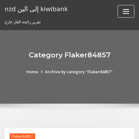
Skip
nzd إلى الين kiwibank
to
content
تقرير رائحة الغاز خارج
Category Flaker84857
Home
Archive by category "Flaker84857"
Flaker84857