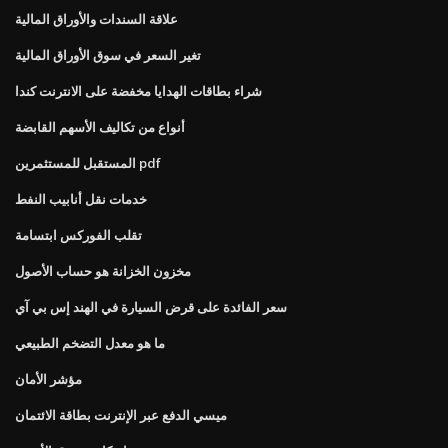
علاقة السندات والأوراق المالية
تغير السعر في سوق الأوراق المالية
شراء بطاقات الهدايا مخفضة على الانترنت كندا
أنواع من تكاليف الأسهم القابضة
المستقبل للمستثمرين pdf
خدمات نقل أنابيب النفط
تقلب الفوركس ابتسامة
مخزون الخزانة هو حساب الأصول
سعر الفائدة على قرض السيارة في الهند إس بي آي
ما هو معدل التضخم الطبيعي
مؤشر الأمان
ميسي الدفع عبر الإنترنت بطاقة الائتمان