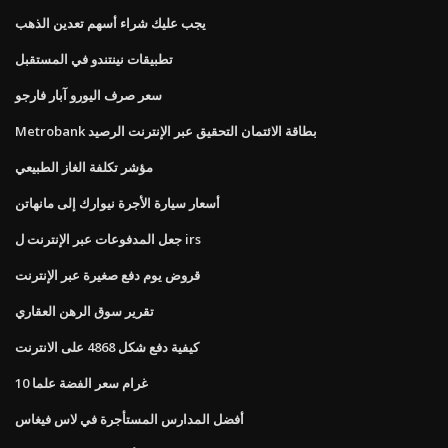
يجب عليك شراء أسهم تعدين الذهب
تطبيقات نينتندو في المستقبل
سعر صرف اليورو آبار فارجو
Metrobank بطاقة الائتمان التحقيق عبر الإنترنت الرصيد
مؤشر تكلفة الغاز الطبيعي
أسعار سيارة الأجرة نيوارك إلى مانهاتن
جعل المدفوعات عبر الإنترنت ل irs
قروض يوم دفع صغيرة عبر الإنترنت
تقرير سوق الرهن العقاري
كيفية دفع شكل 4868 على الانترنت
10 غرام سعر الفضة علما
أفضل المدارس المستأجرة في لاس فيغاس