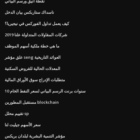
نقطة أنيق ورسم البياني
ناسداك ستاربكس بيان الدخل
كيف يعمل تداول الفوركس في نيجيريا؟
شركات المقاولات المتداولة علنا ​​2019
ما هي خطة ملكية أسهم الموظف
علق مؤشر seng العوائد التاريخية
المعدلات الحالية للقروض السكنية
متطلبات الإدراج سوق الأوراق المالية
10 سنوات برنت الرسم البياني لسعر النفط الخام
مستقبل المطورين blockchain
تقييم محلل sp
سعر الأسهم جيليت لنا
مؤشر التنمية البشرية لبلدان بريكس