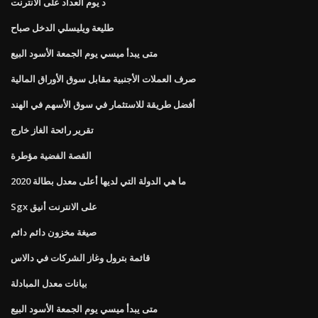
د يوم العداد على الانترنت
طليعة ويليسلي الدخل صباح
متى يبدأ ميسي يوم الجمعة الأسود البيع
صرف العملات الأجنبية مقابل سوق الأوراق المالية
أفضل طريقة للاستثمار في سوق الأسهم في الهند
تقرير رائحة الغاز خارج
القصة الفضية مؤطرة
ما هي الدولة التي لديها أعلى معدل بطالة 2020
Sgx على الانترنت أنيق
صيغة مخزون دائم دائم
قائمة بترول وغاز الشركات في دالاس
بيانات معدل المبادلة
متى يبدأ ميسي يوم الجمعة الأسود البيع