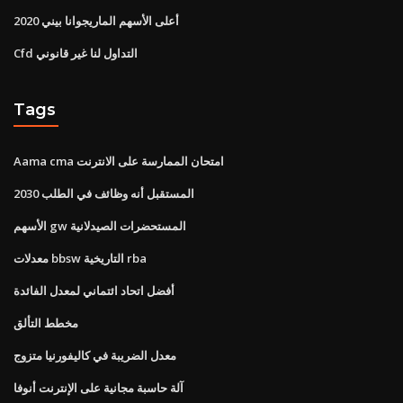
أعلى الأسهم الماريجوانا بيني 2020
Cfd التداول لنا غير قانوني
Tags
Aama cma امتحان الممارسة على الانترنت
المستقبل أنه وظائف في الطلب 2030
الأسهم gw المستحضرات الصيدلانية
معدلات bbsw التاريخية rba
أفضل اتحاد ائتماني لمعدل الفائدة
مخطط التألق
معدل الضريبة في كاليفورنيا متزوج
آلة حاسبة مجانية على الإنترنت أنوفا