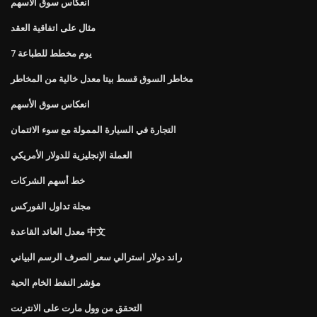
انعكاس سوق الأسهم
مثال على اتفاقية العقد
7 يوم مخطط للطباعة
مخاطر السوق قسط بيتا معدل خالية من المخاطر
انعكاس سوق الأسهم
التجارة في السيارة الممولة مع سوء الائتمان
العملة الإنجليزية للدولار الأمريكي
خط أسهم الشركات
مجلة تداول الفوركس
معدل العائد القاعدة 中文
راند دولار استرالي سعر الصرف الرسم البياني
مؤشر النفط الخام الحية
التحقق من وول مارت على الانترنت