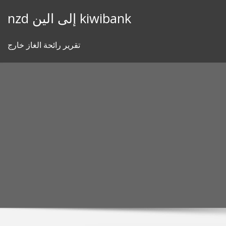
Skip
nzd إلى الين kiwibank
to
content
تقرير رائحة الغاز خارج