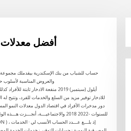
أفضل معدلات ال
حساب للشباب من بنك الإسكندرية بيقدملك مجموعة من
والعروض المناسبة لأسلوب حياتك، وعشان كده اول ما تفتح حساب ليك كوبون
للادخار توفير مزيد من السلع والخدمات للفرد، وتتيح له ا
دور مدخرات الأفراد في اقتصاد الدول ﻣﻌﺪﻻت اﻟﻨﻤﻮ اﻟﻤﺴﺘ
ﻟﻠﺴﻨﻮات -2022 2018 واﻻﺟﺘﻤﺎﻋﻴـــﺔ، أﻧﺠـــﺰت 
المصرفية اليومية · حسابات التوفير · خدمات الخدمة المصر