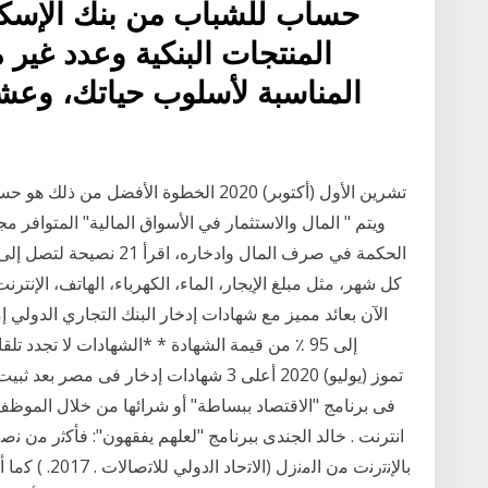
حساب للشباب من بنك الإسكن
المنتجات البنكية وعدد غير
المناسبة لأسلوب حياتك، وعش
الحكمة في صرف المال وادخار
كل شهر، مثل مبلغ الإيجار، الماء، الكهرباء، الهاتف، الإنتر
الآن بعائد مميز مع شهادات إدخار البنك التجاري الدولي 
إلى 95 ٪ من قيمة الشهادة * *الشهادات لا تجدد
فى برنامج "الاقتصاد ببساطة" أو شرائها من خلال الموظف 
انترنت . خالد الجندى ببرنامج "لعلهم يفقهون": ﻓﺄﻛﺛﺭ ﻣﻥ ﻧﺻﻑ 