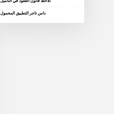
تلاحظ قانون العقود في التاميل
داس تاجر التطبيق المحمول