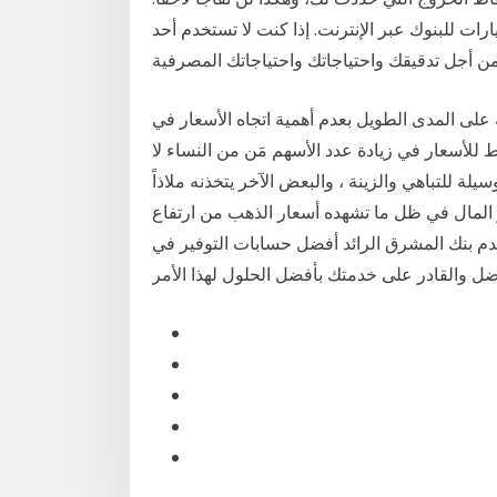
ختارات للبنوك على الانترنت. إليك أفضل 3 اختيارات للبنوك عبر الإنترنت. إذا كنت لا تستخدم أحد
 على المدى الطويل بعدم أهمية اتجاه الأسعار في
بط للأسعار في زيادة عدد الأسهم مَن من النساء لا
ة للتباهي والزينة ، والبعض الآخر يتخذنه ملاذاً
ر المال في ظل ما تشهده أسعار الذهب من ارتفاع
دم بنك المشرق الرائد أفضل حسابات التوفير في