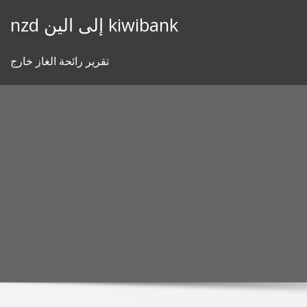
Skip
nzd إلى الين kiwibank
to
content
تقرير رائحة الغاز خارج