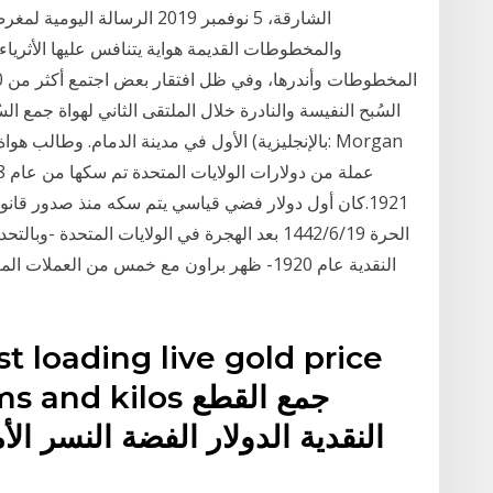
الشارقة، 5 نوفمبر 2019 الرسا
والمخطوطات القديمة هواية يتنافس عليها الأثري
السُبح النفيسة والنادرة خلال الملتقى الثاني لهواة جمع
الأول في مدينة الدمام. وطالب هواة السُبح ب
الحرة 19‏‏/6‏‏/1442 بعد الهجرة في الولايات المت
النقدية عام 1920- ظهر براون مع خمس من العملا
ast loading live gold price
 grams and kilos
النقدية الدولار الفضة النسر ا