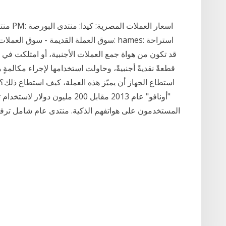
قطعةً نقديةً أجنبيةً، وحاولت استخدامها لإجراء مكالمةٍ 
استطاع الجهاز أن يميّز هذه العملة، كيف استطاع ذ
"أونافو" عام 2013 مقابل 200 ملي
المستخدمون على هواتفهم الذكية. منتدى عام شامل ترفي