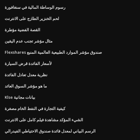
رسوم الوساطة المالية في سنغافورة
لحم الخنزير الطازج على الانترنت
القصة الفضية مؤطرة
مثال مؤشر تجنب عدم اليقين
Flexshares صندوق مؤشر الموارد الطبيعية العالمية المنبع
لأسعار الفائدة قرض السيارة
نظرية معدل تعادل الفائدة
ما هو مؤشر السوق العائد
Klse بيانات مجانية
كيفية التجارة في النفط الخام مصغرة
الشيء المؤكد مشاهدة فيلم كامل على الانترنت
الرسم البياني لمعدل فائدة صندوق الاحتياطي الفيدرالي