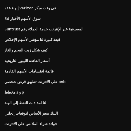
إنهاء عقد verizon في وقت مبكر
Bd سوق الأسهم الأخبار
Suntrust المصرفية عبر الإنترنت خدمة العملاء رقم
قبعة كبيرة لنا مؤشر الأسهم الإخلاص
كيف شكل زيت الفحم والغاز
أسعار الفائدة الليبور التاريخية
قائمة انقسامات الأسهم القادمة
على الانترنت تطبيق قرض شخصي pnb
مخطط s و p
لنا امدادات النفط إلى الهند
البنك سعر الأساس لتوقعات إنجلترا
فوائد شراء الملابس على الانترنت