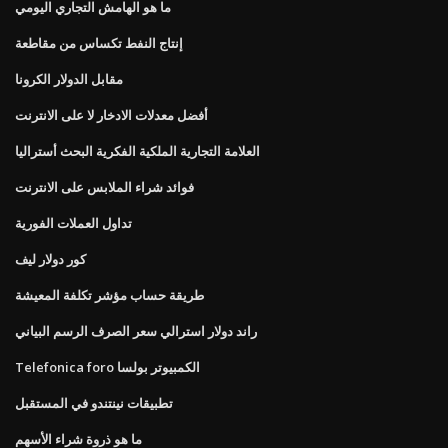
ما هو الهامش التجاري اليومي
إنتاج النفط تكساس من مقاطعة
مقابل الدولار الكرونا
أفضل معدلات الادخار لا على الانترنت
العلامة التجارية الملكية الفكرية البحث أستراليا
فوائد شراء الملابس على الانترنت
تداول العملات الفورية
كور دولار ليف
طريقة حساب مؤشر تكلفة المعيشة
راند دولار استرالي سعر الصرف الرسم البياني
Telefonica foro الكمبيوتر بولسا
تطبيقات نينتندو في المستقبل
ما هو ذروة شراء الأسهم