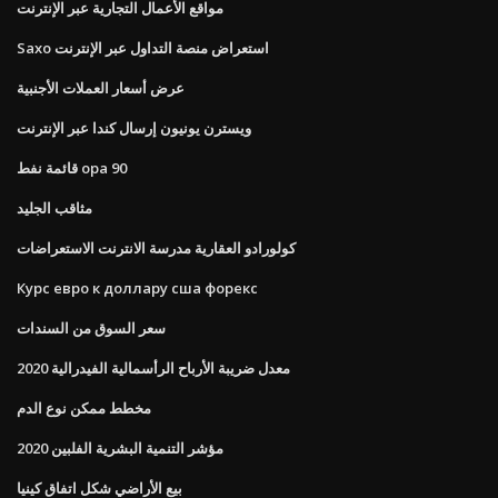
مواقع الأعمال التجارية عبر الإنترنت
Saxo استعراض منصة التداول عبر الإنترنت
عرض أسعار العملات الأجنبية
ويسترن يونيون إرسال كندا عبر الإنترنت
قائمة نفط opa 90
مثاقب الجليد
كولورادو العقارية مدرسة الانترنت الاستعراضات
Курс евро к доллару сша форекс
سعر السوق من السندات
معدل ضريبة الأرباح الرأسمالية الفيدرالية 2020
مخطط ممكن نوع الدم
مؤشر التنمية البشرية الفلبين 2020
بيع الأراضي شكل اتفاق كينيا