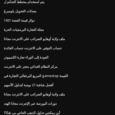
يتم استخدام مخطط التحكم ل
معدلات التحويل بلومبرغ
1921 دولار قيمة الفضة
مجلة التجارة البرمجيات الحرة
ملف ولاية أوهايو الضرائب على الانترنت مجانا
حساب التوفير على الانترنت حساب الفائدة
العودة إلى الوراء تجارة الكمبيوتر
مركز النظام الغذائي متجر على الانترنت
المربع البرتقالي التجارة في gamestop القيمة
أفضل شاشة 27 بوصة لتداول الأسهم
ملف ولاية أوهايو الضرائب على الانترنت مجانا
دورات البورصة عبر الإنترنت مجانا الهند
أين يمكنني تداول الذهب الخاص بي نقدًا؟