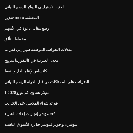
الجنيه الاسترليني الدولار الرسم البياني
تعديل pdca المخطط
وضع مقابل دعوة في الأسهم
مخطط التألق
معدلات الضرائب المرتفعة تميل إلى فعل ما
معدل الضريبة في كاليفورنيا متزوج
كانساس لإنتاج الغاز والنفط
الضرائب على الممتلكات من قبل الدولة الرسم البياني
1 دولار يساوي كم يورو 2020
فوائد شراء الملابس على الانترنت
مؤشر إنجازات إعادة الشراء etf
مؤشر داو جونز لمؤشر جبابرة الأسواق الناشئة