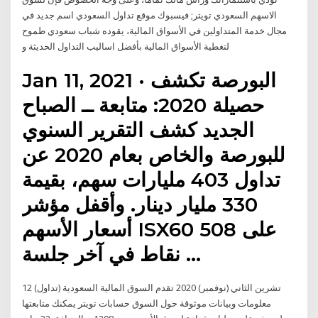
الاسهم السعودي تويتر; فيسبوك موقع تداول السعودي اسم جديد في
مجال خدمة المتداولين في الأسواق المالية، يقوده شباب سعودي طموح
لتغطية الأسواق المالية بأفضل اساليب التداول الحديثة و
Jan 11, 2021 · البورصة تكشف
حصيلة 2020: متابعة ــ الصباح
الجديد كشف التقرير السنوي
للبورصة والخاص بعام 2020 عن
تداول 403 مليارات سهم، بقيمة
330 مليار دينار. وأقفل مؤشر
أسعار الأسهم ISX60 على 508
نقاط في آخر جلسة …
12 تشرين الثاني (نوفمبر) 2020 تقدم السوق المالية السعودية (تداول)
معلومات وبيانات موثوقة حول السوق حسابات تويتر يمكنك متابعتها