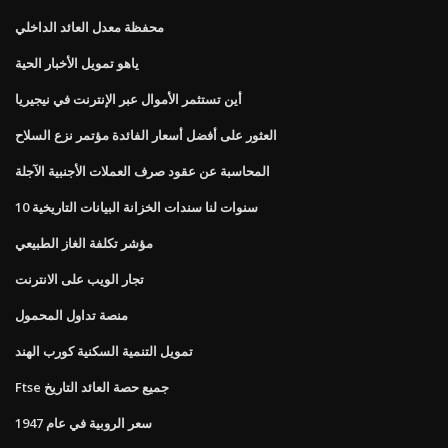
محفظة معدل العائد الداخلي
ياهو تمويل الأخبار الحية
أين تستثمر الأموال عبر الإنترنت في نيجيريا
العثور على أفضل أسعار الفائدة مؤتمر نزع السلاح
المحاسبة عن عقود صرف العملات الأجنبية الآجلة
10 سنوات لنا سندات الخزانة البيانات التاريخية
مؤشر تكلفة الغاز الطبيعي
تجار الويب على الانترنت
منصة تداول المحمول
تمويل التنمية السكنية كورب الهند
Ftse جميع حصة العائد التاريخ
سعر الروبية في عام 1947