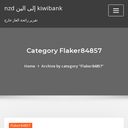
Skip
nzd إلى الين kiwibank
to
content
تقرير رائحة الغاز خارج
Category Flaker84857
Home
Archive by category "Flaker84857"
Flaker84857