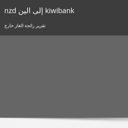
Skip
nzd إلى الين kiwibank
to
content
تقرير رائحة الغاز خارج