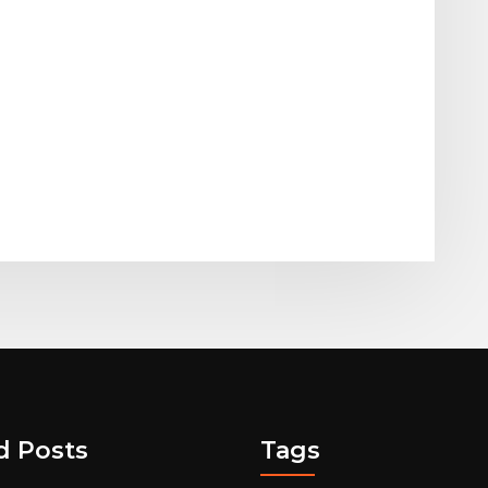
d Posts
Tags