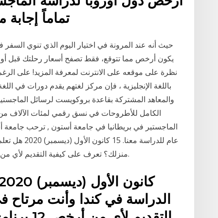
أرخص دول أوروبا لدراسة الماجس
تماماً إجابة محددة لأرخص مكان لدراسة
حيث أنه عند المرونة في اختيار اليوم الذي تنوي السفر
يكون أرخص مما تتوقع، فقط تصفح أسعار رحلتك قبل أو بعد
نظرة على موقعه على الانترنت لمعرفة المزيد! على الرغ
والمعاهد المشتركة بقاعدة بروكويست لرسائل الماجستير 
عام للدراسة مع
منزلك؟ تعرف على كيفية التقديم لأي من أرخص 12 برنامج ماجستير عبر الإنترنت في كندا.
الدراسة في كندا وأنت مرتاح ف
التقديم لأ