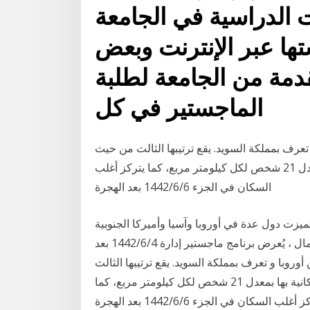
الدراسية في الجامعة
تها عبر الإنترنت وبعض
قدمة من الجامعة لطلبة
الماجستير في كل
تعرف بمملكة السويد. يقع ترتيبها الثالث من حيث
المساحة في قارة اوروبا رغم قلة الكثافة السكانية بها بمعدل 21 شخص لكل كيلومتر مربع، كما يتركز أغلب
السكان في الجزء 6‏‏/6‏‏/1442 بعد الهجرة
ميزت دول عدة في أوروبا وآسيا وأميركا الجنوبية
بتقديم التعليم العالي في مؤسساتها في مدرسة لندن للأعمال ، يُعرض برنامج ماجستير إدارة 4‏‏/6‏‏/1442 بعد
وروبا و تعرف بمملكة السويد. يقع ترتيبها الثالث
من حيث المساحة في قارة اوروبا رغم قلة الكثافة السكانية بها بمعدل 21 شخص لكل كيلومتر مربع، كما
أغلب السكان في الجزء 6‏‏/6‏‏/1442 بعد الهجرة