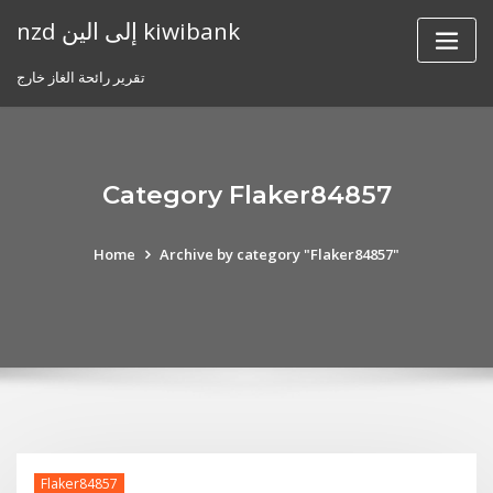
Skip
nzd إلى الين kiwibank
to
content
تقرير رائحة الغاز خارج
Category Flaker84857
Home
Archive by category "Flaker84857"
Flaker84857