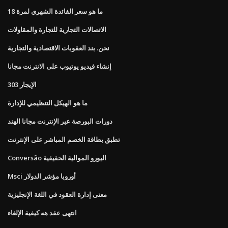
ما هو سعر الفائدة الشهري لمرة 18
الاتصالات التجارية للتجارة والمقاولات
نحن. بند العقوبات الاقتصادية والتجارية
إنشاء فيديو يوتيوب على الانترنت مجانا
الإيجار 303
ما هو الهيكل التنظيمي للإدارة
دورات البورصة عبر الإنترنت مجانا الهند
تطبق بطاقة الخصم المباشر على الإنترنت
Conversão اليورو الموالية الحقيقية
Msci أوروبا مؤشر الدولار
معنى إدارة العقود في اللغة الإنجليزية
انتهى عقد هه كيفية الإلغاء