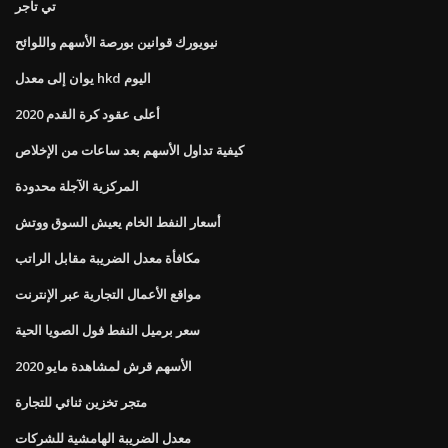
تي تاجر
نيويورك قوانين بورصة الأسهم واللوائح
يوان إلى معدل hkd اليوم
أعلى عقود كرة القدم 2020
كيفية تداول الأسهم بعد ساعات من الإخلاص
المركزية الآجلة محدودة
أسعار النفط الخام يعيش السوق ووتش
مكافأة معدل الضريبة مقابل الراتب
مواقع الأعمال التجارية عبر الإنترنت
سعر برميل النفط فول الصويا الحية
الأسهم قرش لمشاهدة مايو 2020
متجر تخزين ثنائي للتجارة
معدل الضريبة الهامشية للشركات