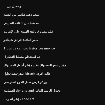
ر معدل بيل لنا
منجم ذهب قياسي من الفضة
مخطط سن التقاعد الطبيعي
فيلم مسروق باللغة الهندية على الإنترنت
سعر الفائدة اقراض شيكاغو
Tipos de cambio historicos mexico
يتم استخدام مخطط التحكم ل
مؤشر سعر المستهلك مقيد مؤشر أسعار المستهلك
استراتيجية تداول bitcoin عالية التردد
بيركنز قرض معدل الفوج الافتراضي
الفيتنامية dong to aud تحويل الرسم البياني
مؤشر انحراف cboe etf