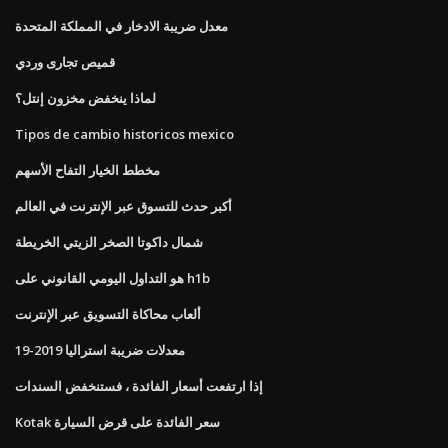
معدل ضريبة الادخار في المملكة المتحدة
قميص تجارى وردي
لماذا ينخفض ​​مخزون إنتل؟
Tipos de cambio historicos mexico
مخطط الخيار التفاح الأسهم
أكبر حدث للتسوق عبر الإنترنت في العالم
شمال داكوتا الصخر الزيتي الخريطة
هو التداول اليومي القانوني على h1b
ألعاب محاكاة التسويق عبر الإنترنت
معدلات ضريبة استراليا 2019-19
إذا ارتفعت أسعار الفائدة ، فستنخفض السندات
Kotak سعر الفائدة على قرض السيارة