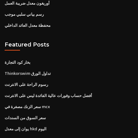
أوريغون معدل ضريبة العمل
رسم بياني سلبي موجب
محفظة معدل العائد الداخلي
Featured Posts
بخار كود التجارة
Thinkorswim تداول الورق
رسوم الراحة على الانترنت
أفضل حساب وفورات عالية الفائدة ليس على الانترنت
سعر الزنك مصغرة في mcx
سعر السوق من السندات
يوان إلى معدل hkd اليوم