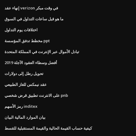
إنهاء عقد verizon في وقت مبكر
ما هو قبل ساعات التداول في السوق
اختلافات يوم التداول
مخطط تدفق المؤسسة ppt
تبادل الأموال عبر الإنترنت في المملكة المتحدة
أفضل وسطاء العقود الآجلة 2019
تحويل رطل إلى دولارات
عقد نيمكس للغاز الطبيعي
على الانترنت تطبيق قرض شخصي pnb
رمز الأسهم inditex
بيان الموارد المالية البيان
كيفية حساب القيمة الحالية والقيمة المستقبلية للقسط