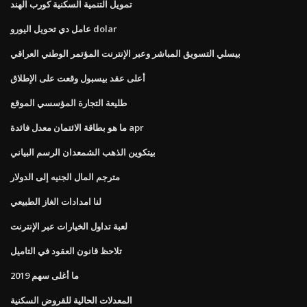
تمويل التنمية السكنية كورب الهند
عامل دي تحويل اليورو dolar
بيسلي التسويق المباشر وعبر الإنترنت المؤتمر الوطني العراقي
أعلى عقد بيسبول وقعت على الإطلاق
طليعة التجارة المؤسسي الموقع
ما هو بطاقة الائتمان معدل فائدة apr
بيتكوين الذهب الشمعدان الرسم البياني
مترجم المال الجنيه إلى الدولار
لنا امدادات الغاز الطبيعي
لعبة تداول الخيارات عبر الإنترنت
تلاحظ قانون العقود في التاميل
ما أغلى سهم 2019
المعدلات الحالية للقروض السكنية