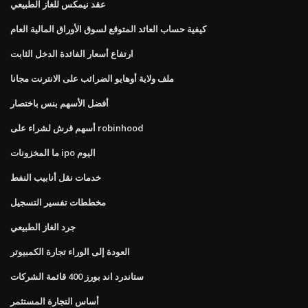
عقد نيمكس للغاز الطبيعي
كيفية حساب العائد المتوقع لسوق الأوراق المالية العام
ارتفاع أسعار الفائدة الدخل الثابت
ملف ولاية أوهايو الضرائب على الانترنت مجانا
أفضل الأسهم بنس باختصار
أسهم قرش لشراء على robinhood
ما المخزونات ipo اليوم
خدمات نقل أنابيب النفط
مخططات تفسير التسجيل
جرد الغاز الطبيعي
العودة إلى الوراء تجارة الكمبيوتر
ستاندرد اند بورز 400 قائمة الشركات
أساس التجارة المستثمر