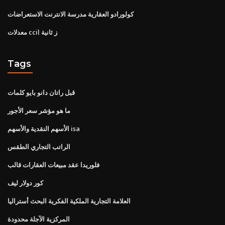
كولورادو العقارية مدرسة الانترنت الاستعراضات
معدلات ccil ز ثانية
Tags
قبل راتان دانو بايو كلمات
ما هو مؤشر سعر الأجور
الأسهم النقدية والأسهم isa
الراتب التجاري الطقس
فلوريدا عقد مبيعات العقارات قالب
كور دولار ليف
العلامة التجارية الملكية الفكرية البحث أستراليا
المركزية الآجلة محدودة