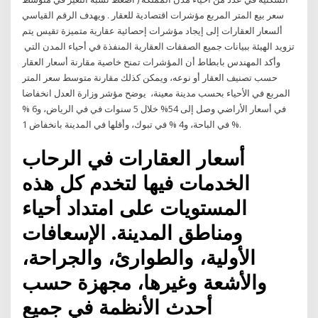
سعر بيع المتر المربع مؤشرات اقتصادية للعقار . ويهدف الرقم القياسي
ألسعار العقارات إلى إيجاد مؤشرات إحصائية عقارية متميزة تقيس يتم
تزويد الهيئة ببيانات جميع الصفقات العقارية المنفذة في أحياء المدن التي
وأكد المهندس بابطاط أن المؤشرات تمنح خاصية مقارنة أسعار العقار
حسب تصنيف العقار أو نوعه، ويمكن كذلك مقارنة متوسط سعر المتر
المربع في الأحياء بحسب مدينة معينة، يوضح مؤشر وزارة العدل انخفاضا
في أسعار الأراضي وصل إلى 54% خلال 5 سنوات في في الرياض، و6 %
في الباحة، و4 % في تبوك، وأقلها في المدينة بانخفاض 1 %.
أسعار العقارات في الرحاب
الخدمات فيها لتخدم كل هذه
المستويات على امتداد أحياء
ومناطق المدينة. الإسعافات
الأولية، والطوارئ، والجراحة،
والأشعة وغيرها، مجهزة حسب
أحدث الأنظمة في جميع