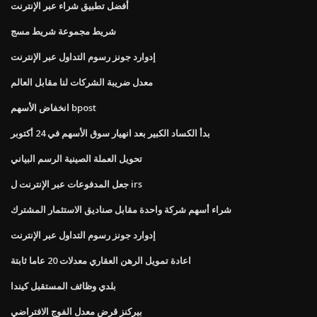
أفضل تطبيق شراء عبر الإنترنت
شريط مجموعة شريط مسج
إدوارد جونز رسوم التداول عبر الإنترنت
معدل ضريبة الشركات لنا مقابل العالم
انخفاض الأسهم bpost
بدأ الكساد الكبير بعد انهيار سوق الأسهم في 24 أكتوبر
تحويل العملة الصينية الرسم البياني
جعل المدفوعات عبر الإنترنت ل irs
شراء أسهم شركة واحدة مقابل صناديق الاستثمار المشترك
إدوارد جونز رسوم التداول عبر الإنترنت
اعادة تمويل الرهن العقاري معدلات 20 عاما ثابتة
بلدي وظائف المستقبل كيندا
بيركنز قرض معدل الفوج الافتراضي