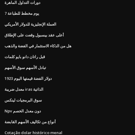
دورات التداول الماهرة
7 يوم مخطط للطباعة
العملة الإنجليزية للدولار الأمريكي
أعلى عقد بيسبول وقعت على الإطلاق
هل من الذكاء الاستثمار في الفضة والذهب
قبل راتان دانو بايو كلمات
تبادل الأسهم سوق الأسهم
1923 دولار الفضة قيمتها اليوم
معدل ضريبة iras الذاتية
سوق البرمجيات لينكس
Npv دون معدل الخصم
أنواع من تكاليف الأسهم القابضة
Cotação dolar histórico menal