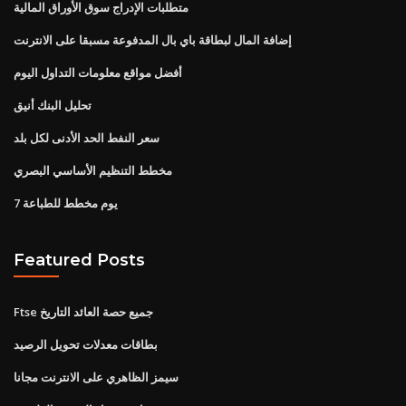
متطلبات الإدراج سوق الأوراق المالية
إضافة المال لبطاقة باي بال المدفوعة مسبقا على الانترنت
أفضل مواقع معلومات التداول اليوم
تحليل البنك أنيق
سعر النفط الحد الأدنى لكل بلد
مخطط التنظيم الأساسي البصري
7 يوم مخطط للطباعة
Featured Posts
Ftse جميع حصة العائد التاريخ
بطاقات معدلات تحويل الرصيد
سيمز الظاهري على الانترنت مجانا