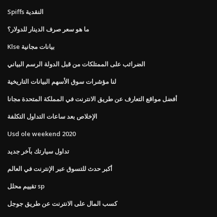
Spiffs النقدية
ما هو سعر صرف الدينار للدولار؟
Klse بيانات مجانية
الضرائب على الممتلكات من قبل الدولة الرسم البياني
لنا مؤشرات سوق الأسهم البيانات التاريخية
أفضل مواقع التعارف عن طريق الانترنت في المملكة المتحدة مجانا
الإخلاص بعد ساعات التداول التكلفة
Usd ole weekend 2020
تداول سيارتك بآخر جديد
أكبر حدث للتسوق عبر الإنترنت في العالم
تقييم محلل sp
كسب المال على الانترنت عن طريق جوجل