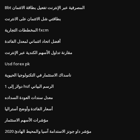
Bbt المصرفية عبر الإنترنت تفعيل بطاقة الائتمان
بطاقتي شل الائتمان على الانترنت
المخططات التجارية fxcm
أفضل اتحاد ائتماني لمعدل الفائدة
مقارنة تداول الأسهم الكندية عبر الإنترنت
Usd forex pk
ناسداك الاستثمار في التكنولوجيا الحيوية
1 دولار إلى huf الرسم البياني
معدل سندات العودة السداده
أسعار الفائدة وأوضح أستراليا
مؤشرات الأسهم الاستثمار
مؤشر داو جونز الاستدامة آسيا والمحيط الهادئ 2020