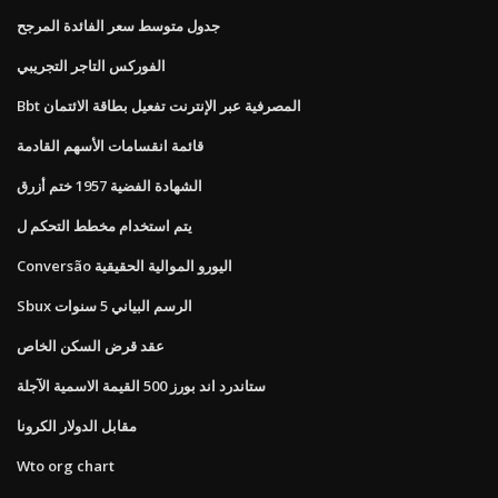
جدول متوسط ​​سعر الفائدة المرجح
الفوركس التاجر التجريبي
Bbt المصرفية عبر الإنترنت تفعيل بطاقة الائتمان
قائمة انقسامات الأسهم القادمة
الشهادة الفضية 1957 ختم أزرق
يتم استخدام مخطط التحكم ل
Conversão اليورو الموالية الحقيقية
Sbux الرسم البياني 5 سنوات
عقد قرض السكن الخاص
ستاندرد اند بورز 500 القيمة الاسمية الآجلة
مقابل الدولار الكرونا
Wto org chart