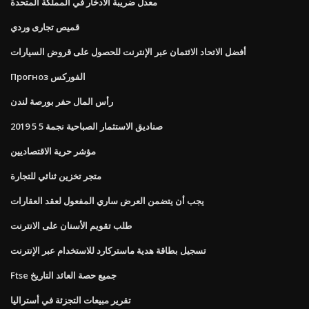
معدل ضريبة الادخار في المملكة المتحدة
قميص تجارى وردي
أفضل الاتحاد الائتمان عبر الإنترنت للحصول على قروض السيارات
Прогноз الفوركس
رأس المال حفر بورصة لندن
صناديق الاستثمار الصباحية نجمة 5 5 2019
مؤشر حرية الاقتصاديين
متجر تخزين ثنائي للتجارة
يجب أن يتضمن العرض ساري المفعول لعقد العقارات
طلب تقويم الأسنان على الانترنت
تسجيل بطاقة هدية ماستركارد للاستخدام عبر الإنترنت
Ftse جميع حصة العائد التاريخ
تقرير مبيعات التجزئة في أستراليا