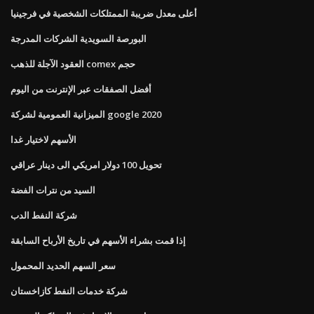
أعلى معدل ضريبة الممتلكات الشخصية في فرجينيا
البورصة السويدية الشركات المدرجة
العقود الآجلة للذهب comex حجم
أفضل الصفقات عبر الإنترنت من اليوم
الميزانية العمومية لشركة google 2020
الأسهم لاختيار غدا
تحويل 100 دولار امريكي الى دينار عراقي
السيد من نترات الفضة
شركة النفط الدب
إذا قمت بشراء الأسهم في تاريخ الأرباح السابقة
سعر السهم الحديد المحمول
شركة خدمات النفط كازاخستان