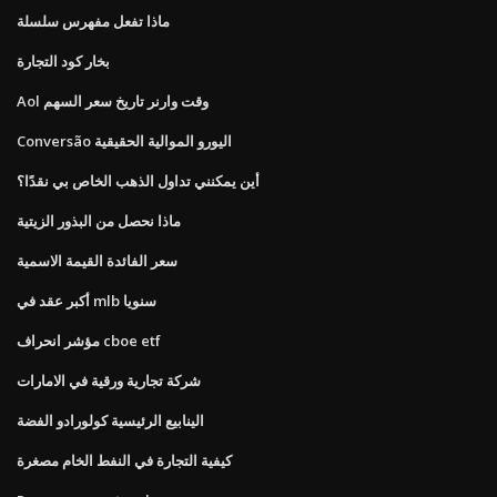
ماذا تفعل مفهرس سلسلة
بخار كود التجارة
Aol وقت وارنر تاريخ سعر السهم
Conversão اليورو الموالية الحقيقية
أين يمكنني تداول الذهب الخاص بي نقدًا؟
ماذا نحصل من البذور الزيتية
سعر الفائدة القيمة الاسمية
أكبر عقد في mlb سنويا
مؤشر انحراف cboe etf
شركة تجارية ورقية في الامارات
الينابيع الرئيسية كولورادو الفضة
كيفية التجارة في النفط الخام مصغرة