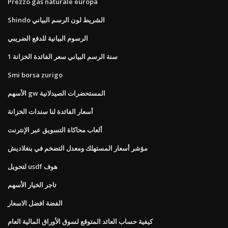
Prezzo gas naturale europa
Shindo الشريط لون الرسم البياني
الرسوم البيانية للدفع الضريبي
1 سنة الرسم البياني سعر الفائدة الخزانة
Smi borsa zurigo
الأسهم gw المستحضرات الصيدلانية
أسعار الفائدة لنا سندات الخزانة
ألعاب محاكاة التسويق عبر الإنترنت
مؤشر أسعار المستهلك ومعدل التضخم في بنغلاديش
لتحويل usdf هوف
تاجر الخيار الأسهم
الفضة افضل الاسعار
كيفية حساب العائد المتوقع لسوق الأوراق المالية العام