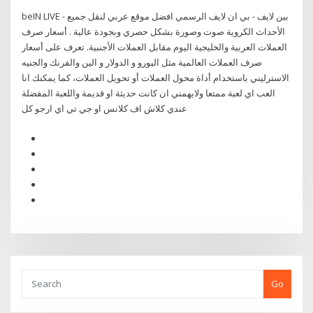
beIN LIVE - بين لايف - بي ان لايف الرسمي افضل موقع عربي لنقل جميع
الأحداث الكروية صوت وصورة بشكل حصري وبجودة عالية . أسعار صرف
العملات العربية والخليجية اليوم مقابل العملات الأجنبية. تعرف على أسعار
صرف العملات العالمية مثل اليورو و الدولار و الين والفرنك والجنيه
الاسترليني باستخدام أداة محول العملات أو تحويل العملات، كما يمكنك انا
العب اي لعبة ممتعا ولايهمني ان كانت حديثة او قديمة واللعبة المفضلة
عندي كلاش اف كلانس او جي تي اي ارجو كل
Go