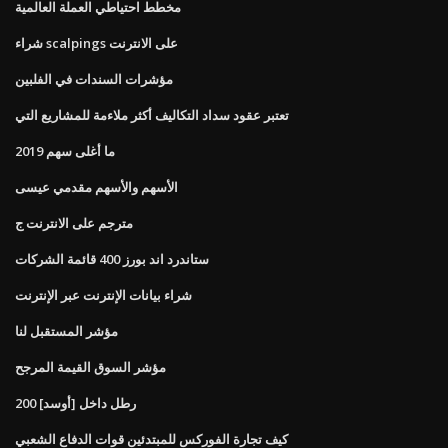
مخطط احتياطي العملة العالمية
شراء scalpings على الانترنت
مؤشرات السندات في الفلبين
تعتبر عقود سداد التكاليف أكثر ملاءمة للمشاريع التي
ما أغلى سهم 2019
الأسهم والأسهم مقدمي عيسى
مترجم على الانترنت ج
ستاندرد اند بورز 400 قائمة الشركات
شراء بيانات الإنترنت عبر الإنترنت
مؤشر المستقبل لنا
مؤشر السوق القيمة المرجح
200 رطل داخل [أوسد]
كيف تجارة الفوركس للمبتدئين قوات الدفاع الشعبي