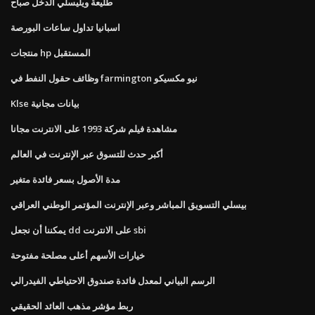
طليعة ويليسلي الدخل صباح
اسبانيا تداول ساعات البورصة
منتجات hp المستقبل
وظائف حقول النفط في farmington نيو مكسيكو
Klse بيانات مجانية
مشاهدة فيلم شركة 1993 على الانترنت مجانا
أكبر حدث للتسوق عبر الإنترنت في العالم
مدة الأصول بسعر فائدة متغير
بيسلي التسويق المباشر وعبر الإنترنت المؤتمر الوطني العراقي
يمكننا أن نجعل dd على الانترنت sbi
خيارات الأسهم أعلى مصلحة مفتوحة
الرسم البياني لمعدل فائدة صندوق الاحتياطي الفيدرالي
ربط مؤشر مذهب العائد الحقيقي