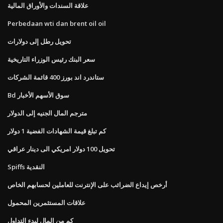
علاقة السندات والأوراق المالية
Perbedaan wti dan brent oil oil
تحويل رطل إلى دولارات
سعر البنك رئيس الوزراء التاريخية
ستاندرد اند بورز 400 قائمة الشركات
Bd سوق الأسهم الأخبار
مترجم المال الجنيه إلى الدولار
كم تبلغ قيمة الشهادات الفضية 1 دولار
تحويل 100 دولار امريكي الى دينار عراقي
Spiffs النقدية
أرخص إيداع الضرائب على الإنترنت للعاملين لحسابهم الخاص
علاقات المستثمرين المحمول
كم من المال لبدء التداول