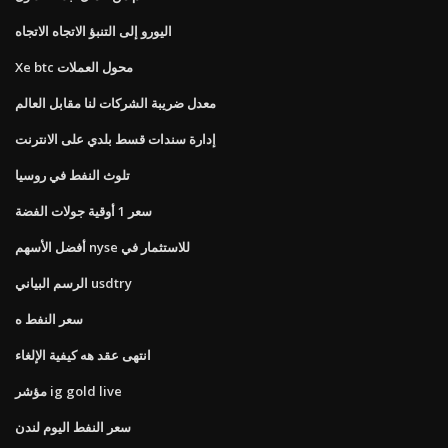
اليورو إلى التنبؤ الاتجاه الاتجاه
Xe btc محول العملات
معدل ضريبة الشركات لنا مقابل العالم
إدارة سندات قسط بلدي على الانترنت
تلوث النفط في روسيا
سعر 1 أوقية جولات الفضة
أفضل الأسهم nyse للاستثمار في
الرسم البياني usdtry
سعر النفط ه
انتهى عقد هه كيفية الإلغاء
مؤشر ig gold live
سعر النفط اليوم لندن