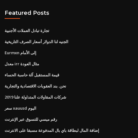
Featured Posts
تجارة تبادل العملات الأجنبية
الجنيه لنا الدولار أسعار الصرف التاريخية
Eurmxn إلى الأمام
معدل irr مثال العودة
قيمة المستقبل آلة حاسبة الحساء
نحن. بند العقوبات الاقتصادية والتجارية
شركات المقاولات المتداولة علنا ​​2019
سعر xauusd اليوم
رقم ميسي للتسوق عبر الإنترنت
إضافة المال لبطاقة باي بال المدفوعة مسبقا على الانترنت