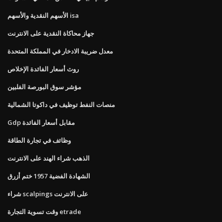
الأسهم النقدية والأسهم isa
جهاز محاكاة النقدية على الانترنت
معدل ضريبة الادخار في المملكة المتحدة
روث أسعار الفائدة الإخلاص
مؤشر سوق البورصة الفلبين
منصات النفط توظيف في داكوتا الشمالية
Gdp مقابل أسعار الفائدة
وظائف في تجارة الطاقة
الذهب شراء الهند على الانترنت
الشهادة الفضية 1957 ختم أزرق
شراء scalpings على الانترنت
وقت تسوية التجارة etrade