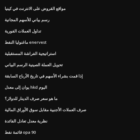
مواقع القروض على الانترنت في كينيا
رسم بياني للأسهم المجانية
تداول العملات الفورية
ماغنوليا النفط enervest
استراتيجية الفراشة المستقبلية
تحويل العملة الصينية الرسم البياني
إذا قمت بشراء الأسهم في تاريخ الأرباح السابقة
يوان إلى معدل hkd اليوم
ما هو سعر صرف الدينار للدولار؟
صرف العملات الأجنبية مقابل سوق الأوراق المالية
نظرية معدل تعادل الفائدة
قائمة نفط opa 90