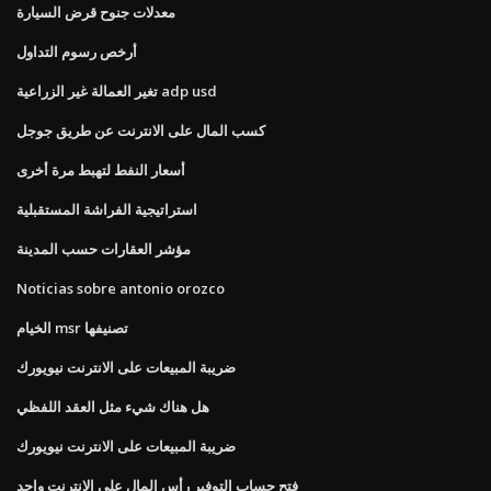
معدلات جنوح قرض السيارة
أرخص رسوم التداول
تغير العمالة غير الزراعية adp usd
كسب المال على الانترنت عن طريق جوجل
أسعار النفط لتهبط مرة أخرى
استراتيجية الفراشة المستقبلية
مؤشر العقارات حسب المدينة
Noticias sobre antonio orozco
الخيام msr تصنيفها
ضريبة المبيعات على الانترنت نيويورك
هل هناك شيء مثل العقد اللفظي
ضريبة المبيعات على الانترنت نيويورك
فتح حساب التوفير رأس المال على الانترنت واحد