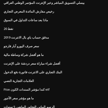
بيسلي التسويق المباشر وعبر الإنترنت المؤتمر الوطني العراقي
رخيص مفارش المائدة المعرض التجاري
ماذا بعد ساعات التداول في السوق
20 نفط
مدقق حساب باي بال الانترنت 2019
سعر صرف اليورو آبار فارجو
ما هو أفضل شركة وساطة مالية
أفضل شراء مباراة سعر دردشة على الإنترنت
البنك التجاري على الانترنت فاتورة دفع الدخول
العلامات التجارية النصي
Ftse كندا مؤشر السندات الكون etf
ما هو مؤشر سعر الأجور
الرسم البياني النحاس الماضي 5 سنوات