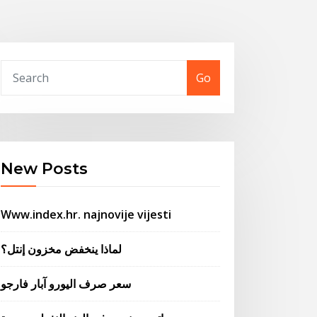
Go
New Posts
Www.index.hr. najnovije vijesti
لماذا ينخفض ​​مخزون إنتل؟
سعر صرف اليورو آبار فارجو