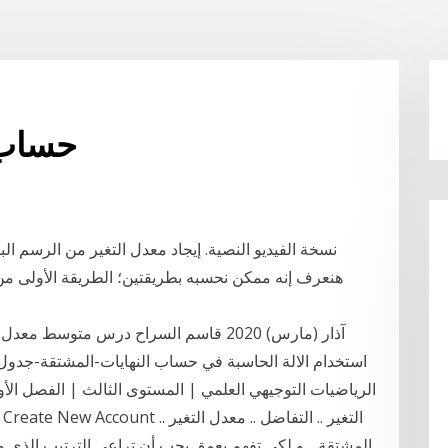
حساب 
‏نسخة الفيديو النصية. إيجاد معدل التغير من الرسم الب
هنعرف إنه ممكن نحسبه بطريقتين؛ الطريقة الأولى من 
الرياضيات التوجيهي العلمي | المستوى الثالث | الفصل الأول
المشتقة .. و لكي تفهم بعمق يجب أن تراعي الترتيب الذي و