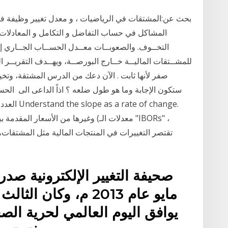
بحث عن:المشتقات في الرياضيات ، و معدل تغيير وظيفة في
المشاكل في حساب التفاضل و التكامل و المعادلات عل
ستكون الإجابة وما هو طول ضلعه ؟ اذاً الداعى الى الح
العدد تار
صحيفة التغيير الإلكترونية صدر
مايو عام 2013 م، وكان
يوافق اليوم العالمي لحرية الص