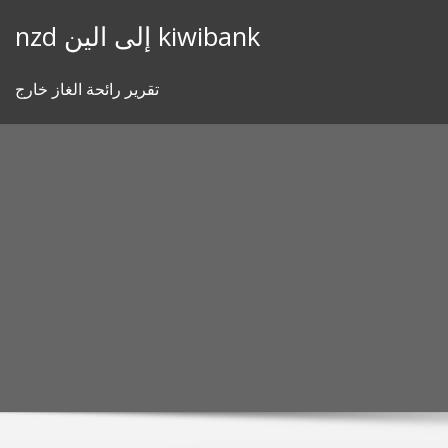
Skip
nzd إلى الين kiwibank
to
content
تقرير رائحة الغاز خارج