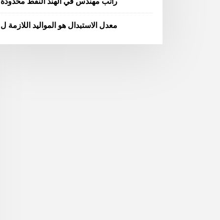
راتب مهندس في الهند النفط محدودة
معدل الاستبدال هو المواليد اللازمة ل