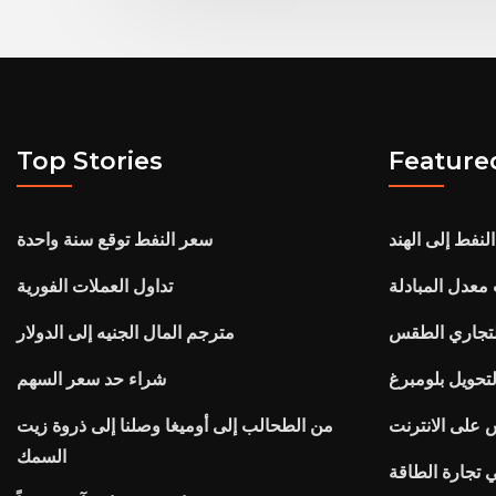
Top Stories
Feature
النفط إلى الهند
سعر النفط توقع سنة واحدة
 معدل المبادلة
تداول العملات الفورية
لتجاري الطقس
مترجم المال الجنيه إلى الدولار
تحويل بلومبرغ
شراء حد سعر السهم
س على الانترنت
من الطحالب إلى أوميغا وصلنا إلى ذروة زيت
السمك
تجارة الطاقة