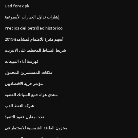
Usd forex pk
إشارات تداول الخيارات الأسبوعية
Precios del petróleo histórico
أسهم مثيرة للاهتمام لمشاهدة 2019
شريط النشاط المخطط على الانترنت
فهرسة أداء المبيعات
علاقات المستثمرين المحمول
مؤشر حرية الاقتصاديين
منتدى هواة جمع السبائك الفضية
شركة النفط الدب
نفذت مقابل عقود التنفيذ
مخزون الطاقة الشمسية للاستثمار في