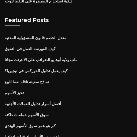
كيفية استخدام السيطرة على النفط للوجه
Featured Posts
معدل الخصم قانون المسؤولية المدنية
كيف الفهرسة العمل في التفوق
ملف ولاية أوهايو الضرائب على الانترنت مجانا
كيف يعمل تداول الفوركس في نيجيريا؟
نماذج سفينة ناقلة نفط للبيع
تحيز الأسهم
أفضل أسرار تداول العملات الأجنبية
سوق الأسهم حمامات داكنة
كم هو عمر سوق الأسهم الهندي
البنك سعر الأساس لتوقعات إنجلترا