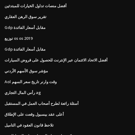
أفضل منصات تداول الخيارات للمبتدئين
تقرير سوق الرهن العقاري
Gdp مقابل أسعار الفائدة
توزيع os os 2019
Gdp مقابل أسعار الفائدة
أفضل الاتحاد الائتمان عبر الإنترنت للحصول على قروض السيارات
مؤشر سوق الأسهم الأردني
Aol وقت وارنر تاريخ سعر السهم
رأس المال التجاري ag
أسئلة رائعة لطرح أصحاب العمل في المستقبل
أعلى عقد بيسبول وقعت على الإطلاق
تلاحظ قانون العقود في التاميل