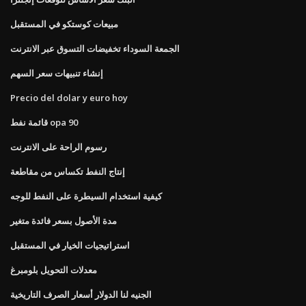
مبيعات كوستكو في المستقبل
الجمعة السوداء تخفيضات التسوق عبر الانترنت
إنشاء تنبيهات سعر السهم
Precio del dolar y euro hoy
قائمة نفط opa 90
رسوم الراحة على الانترنت
إنتاج النفط تكساس من مقاطعة
كيفية استخدام السيطرة على النفط للوجه
مدة الأصول بسعر فائدة متغير
استراتيجيات الخيار في المستقبل
معدلات التحويل بلومبرغ
الجنيه لنا الدولار أسعار الصرف التاريخية