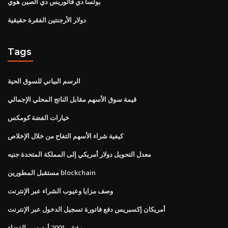
بولسا دي فالوريس دي الصين هوي
دولار الأرجنتين الفقرة حقيقية
Tags
الرسم البياني للسوق الحية
قيمة سوق الأسهم مقابل الناتج المحلي الإجمالي
خيارات الفضة كومكس
كيفية شراء الأسهم التفاح من خلال الإخلاص
معدل التحويل دولار أمريكي إلى المملكة المتحدة جنيه
مستقبل المطورين blockchain
وصف مزايا وعيوب الشراء عبر الإنترنت
أمريكان إكسبريس دفع فاتورة تسجيل الدخول عبر الإنترنت
مؤشر 2001 أوديسي الفضاء