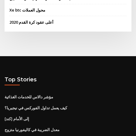
Xe btc محول العملات
أعلى عقود كرة القدم 2020
Top Stories
مؤشر دالاس للخدمات الغذائية
كيف يعمل تداول الفوركس في نيجيريا؟
[كند] إلى الأمام
معدل الضريبة في كاليفورنيا متزوج