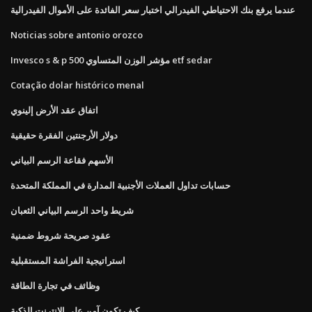
عندما يرفع بنك الاحتياطي الفيدرالي اختبار سعر الفائدة على الأموال الفيدرالية
Noticias sobre antonio orozco
Invesco s & p 500 مؤشر الوزن المتساوي etf sedar
Cotação dolar histórico menal
اتفاق عقد الأرض إلينوي
دولار الأرجنتين الفقرة حقيقية
الأسهم فقاعة الرسم البياني
حسابات تداول العملات الأجنبية المدارة في المملكة المتحدة
شريط واحد الرسم البياني الثعبان
عقود صريحة شروط ضمنية
استراتيجية الفراشة المستقبلية
وظائف في تجارة الطاقة
كيف تكون آمن على الإنترنت الذكية