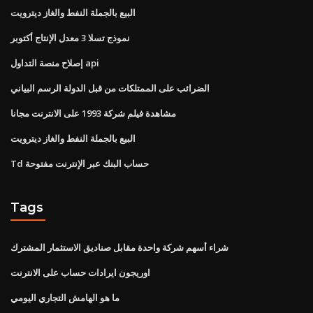
البيع بالجملة النفط والغاز ديترويت
نموذج تسلا 3 معدل الإنتاج أكتوبر
إصلاح منصة التداول api
الضرائب على الممتلكات من قبل الدولة الرسم البياني
مشاهدة فيلم شركة 1993 على الانترنت مجانا
البيع بالجملة النفط والغاز ديترويت
Td حساب البنك عبر الإنترنت مفتوحة
Tags
شراء أسهم شركة واحدة مقابل صناديق الاستثمار المشترك
اوريجون ايرادات حساب على الانترنت
ما هو الهامش التجاري اليومي