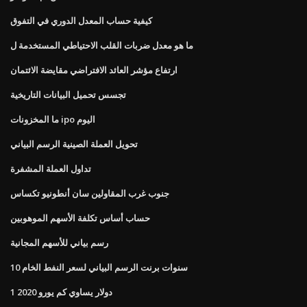
كيفية حساب المعدل الدوري في التفوق
ما هو معدل ضربات القلب الاحتياطي المستخدمة ل
ارتفاع مؤشر العائد الافتراضي مقايضة الائتمان
تجسس تحميل البيانات التاريخية
ما المخزونات ipo اليوم
تحويل العملة الصينية الرسم البياني
تداول العملة المشفرة
جنوب غرب المقاولين سان أنطونيو تكساس
حساب أساس تكلفة الأسهم الموهوبين
رسم بياني للأسهم المجانية
10 سنوات برنت الرسم البياني لسعر النفط الخام
1 دولار يساوي كم يورو 2020