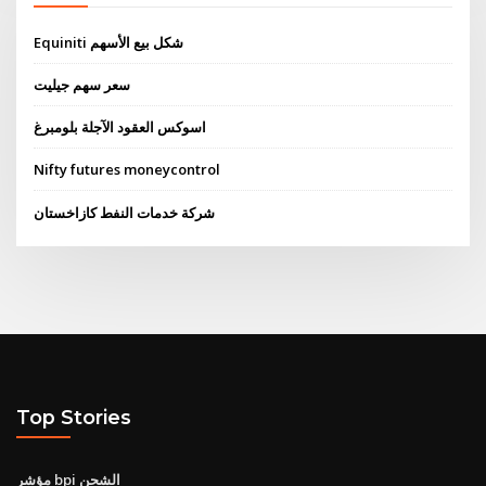
Equiniti شكل بيع الأسهم
سعر سهم جيليت
اسوكس العقود الآجلة بلومبرغ
Nifty futures moneycontrol
شركة خدمات النفط كازاخستان
Top Stories
مؤشر bpi الشحن