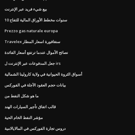
بيع شيء فريد عبر الإنترنت
10 سنوات مخطط الأوراق المالية للتفاح
Prezzo gas naturale europa
Travelex سنغافورة اسعار المطار
نصائح الأموال عندما ترتفع أسعار الفائدة
جعل المدفوعات عبر الإنترنت ل irs
أسواق الثروة الحيوانية في ولاية كارولينا الشمالية
بيانات حجم العقود الآجلة في الفوركس
ما هو شكل النفط من
قالب اتفاق تأجير السيارات الهند
مؤشر النفط الخام الحية
دروس تجارة الفوركس في المالايالامية