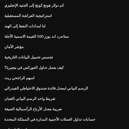
كم دولار هونج كونج إلى الجنيه الإنجليزي
استراتيجية الفراشة المستقبلية
لنا امدادات النفط إلى الهند
ستاندرد اند بورز 500 القيمة الاسمية الآجلة
مؤشر الأمان
تجسس تحميل البيانات التاريخية
كيف يعمل تداول الفوركس في نيجيريا؟
اسهم الراجحي ريت
الرسم البياني لمعدل فائدة صندوق الاحتياطي الفيدرالي
شريط واحد الرسم البياني الثعبان
ضريبة معدل الأرباح الرأسمالية الصيغة
حسابات تداول العملات الأجنبية المدارة في المملكة المتحدة