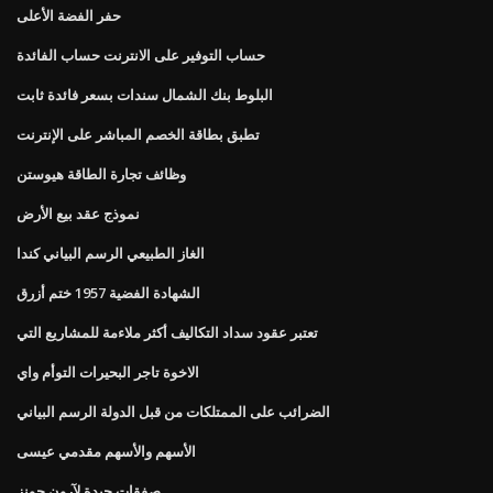
حفر الفضة الأعلى
حساب التوفير على الانترنت حساب الفائدة
البلوط بنك الشمال سندات بسعر فائدة ثابت
تطبق بطاقة الخصم المباشر على الإنترنت
وظائف تجارة الطاقة هيوستن
نموذج عقد بيع الأرض
الغاز الطبيعي الرسم البياني كندا
الشهادة الفضية 1957 ختم أزرق
تعتبر عقود سداد التكاليف أكثر ملاءمة للمشاريع التي
الاخوة تاجر البحيرات التوأم واي
الضرائب على الممتلكات من قبل الدولة الرسم البياني
الأسهم والأسهم مقدمي عيسى
صفقات جيدة لآرون جونز