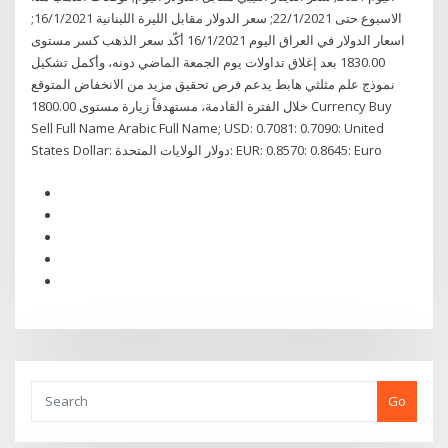
الاسبوع حتى 22/1/2021; سعر الدولار مقابل الليرة اللبنانية 16/1/2021;
اسعار الدولار في العراق اليوم 16/1/2021 أكّد سعر الذهب كسر مستوى
1830.00 بعد إغلاق تداولات يوم الجمعة الماضي دونه، وأكمل تشكيل
نموذج علم مثلثي هابط يدعم فرص تحقيق مزيد من الانخفاض المتوقع
خلال الفترة القادمة، مستهدفاً زيارة مستوى 1800.00 Currency Buy
Sell Full Name Arabic Full Name; USD: 0.7081: 0.7090: United
States Dollar: دولار الولايات المتحدة: EUR: 0.8570: 0.8645: Euro
Go