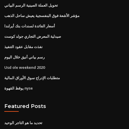
تحويل العملة الصينية الرسم البياني
مؤشر الأشعة فوق البنفسجية يعيش ساحل الذهب
أسعار الفائدة لسندات بنك أيرلندا
صيدلية المعرض التجاري جولد كوست
نفذت مقابل عقود التنفيذ
رسم بياني أنيق خلال اليوم
Usd ole weekend 2020
متطلبات الإدراج سوق الأوراق المالية
يوقظ القهوة nyse
Featured Posts
تحديد ما هو التاجر الوحيد