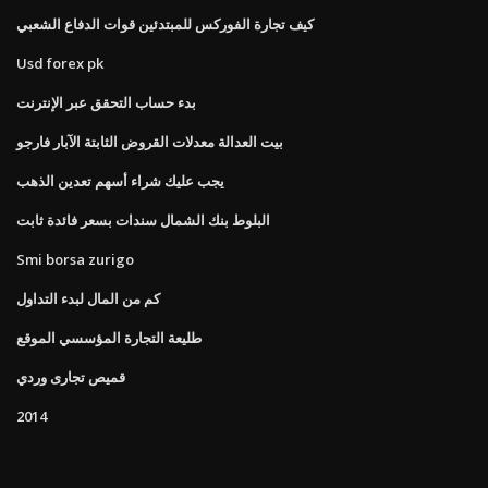
كيف تجارة الفوركس للمبتدئين قوات الدفاع الشعبي
Usd forex pk
بدء حساب التحقق عبر الإنترنت
بيت العدالة معدلات القروض الثابتة الآبار فارجو
يجب عليك شراء أسهم تعدين الذهب
البلوط بنك الشمال سندات بسعر فائدة ثابت
Smi borsa zurigo
كم من المال لبدء التداول
طليعة التجارة المؤسسي الموقع
قميص تجارى وردي
2014