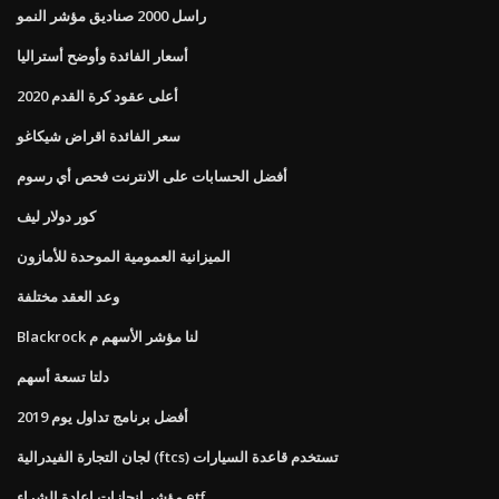
راسل 2000 صناديق مؤشر النمو
أسعار الفائدة وأوضح أستراليا
أعلى عقود كرة القدم 2020
سعر الفائدة اقراض شيكاغو
أفضل الحسابات على الانترنت فحص أي رسوم
كور دولار ليف
الميزانية العمومية الموحدة للأمازون
وعد العقد مختلفة
Blackrock لنا مؤشر الأسهم م
دلتا تسعة أسهم
أفضل برنامج تداول يوم 2019
لجان التجارة الفيدرالية (ftcs) تستخدم قاعدة السيارات
مؤشر إنجازات إعادة الشراء etf