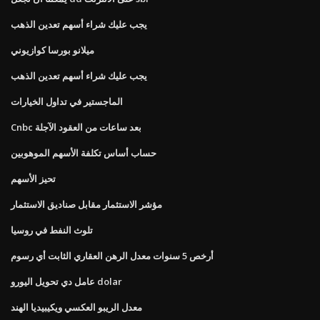
يجب عليك شراء أسهم تعدين الذهب
ميلانو بورسا كوازيوني
يجب عليك شراء أسهم تعدين الذهب
الماجستير في تداول الخيارات
Cnbc بعد ساعات من العقود الآجلة
حساب أساس تكلفة الأسهم الموهوبين
تحيز الأسهم
مؤشر الاستثمار مقابل صناديق الاستثمار
تلوث النفط في روسيا
أرخص 5 سنوات معدل الرهن العقاري الثابت أي رسوم
عامل دي تحويل اليورو dolar
معدل الريبو العكسي ويكيبيديا الهند