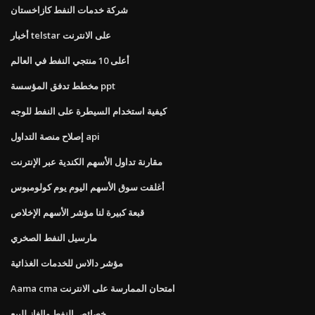
شركة خدمات النفط كازاخستان
أخبار telstar على الانترنت
أعلى 10 منتجي النفط في العالم
مخطط تدفق المؤسسة ppt
كيفية استخدام السيطرة على النفط للوجه
إصلاح منصة التداول api
مقارنة تداول الأسهم الكندية عبر الإنترنت
أغلقت سوق الأسهم اليوم يوم كولومبوس
قبعة كبيرة لنا مؤشر الأسهم الإخلاص
مارسيل النفط الصخري
مؤشر دالاس للخدمات الغذائية
Aama cma امتحان الممارسة على الانترنت
خصائص النفط والغاز للبيع