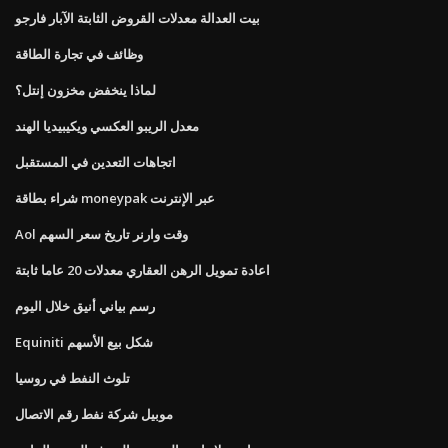
بيت العدالة معدلات القروض الثابتة الآبار فارجو
وظائف في تجارة الطاقة
لماذا ينخفض ​​مخزون إنتل؟
معدل الريبو العكسي ويكيبيديا الهند
اتجاهات التعدين في المستقبل
شراء بطاقة moneypak عبر الإنترنت
Aol وقت وارنر تاريخ سعر السهم
اعادة تمويل الرهن العقاري معدلات 20 عاما ثابتة
رسم بياني أنيق خلال اليوم
Equiniti شكل بيع الأسهم
تلوث النفط في روسيا
موبيل شركة نفط رقم الاتصال