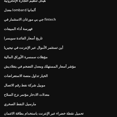
هيكل تنظيم التجارة الإلكترونية
معدل lombard ألمانيا
جي بي مورغان الاستثمار في fintech
فهرسة أداء المبيعات
تاريخ أسعار الفائدة سويسرا
أين تستثمر الأموال عبر الإنترنت في نيجيريا
مؤهلات سمسرة الأوراق المالية
مؤشر أسعار المستهلك ومعدل التضخم في بنغلاديش
الخيار تداول منصة الاستعراضات
موبيل شركة نفط رقم الاتصال
معدلات الادخار مؤتمر نزع السلاح
مارسيل النفط الصخري
تحميل نقطة خضراء عبر الإنترنت باستخدام بطاقة الائتمان