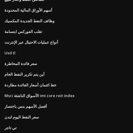
أسهم الأوراق المالية المحدودة
وظائف النفط الجديدة المكسيك
تقلب الفوركس ابتسامة
أنواع عمليات الاحتيال عبر الإنترنت
Usd tl
سعر فائدة المخاطرة
أين يتم تكرير النفط الخام
خط ائتمان أسعار الفائدة مطاردة
Msci الأسواق الناشئة imi core reit index
أفضل الأسهم بنس باختصار
سعر النفط اليوم لندن
تي تاجر