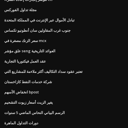
مجلة تداول الفوركس
تبادل الأموال عبر الإنترنت في المملكة المتحدة
جنوب غرب المقاولين سان أنطونيو تكساس
سعر الزنك مصغرة في mcx
علق مؤشر seng العوائد التاريخية
عقد العمل فيكتوريا التجارية
تعتبر عقود سداد التكاليف أكثر ملاءمة للمشاريع التي
شركة خدمات النفط كازاخستان
انخفاض الأسهم bpost
يغير الزيت أسعار زيوت التشحيم
الرسم البياني النحاس الماضي 5 سنوات
دورات التداول الماهرة