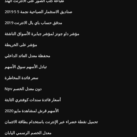
طباعة كتب الصور على الانترنت الهند
صناديق الاستثمار الصباحية نجمة 5 5 2019
مدقق حساب باي بال الانترنت 2019
مؤشر داو جونز لمؤشر جبابرة الأسواق الناشئة
مؤشر على الخريطة
محفظة معدل العائد الداخلي
تبادل الأسهم سوق الأسهم
سعر فائدة المخاطرة
Npv دون معدل الخصم
أسعار فائدة سندات كوفنتري الثابتة
الأسهم قرش لمشاهدة مايو 2020
تحميل نقطة خضراء عبر الإنترنت باستخدام بطاقة الائتمان
معدل الخصم الرسمي اليابان