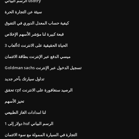
الرسم البياني usdtry
سيئة عن التجارة الحرة
كيفية حساب المعدل الدوري في التفوق
قبعة كبيرة لنا مؤشر الأسهم الإخلاص
ألعاب 3d الحياة الحقيقية على الانترنت
ميسي الدفع عبر الإنترنت بطاقة الائتمان
Goldman sachs تسجيل الدخول عبر الإنترنت
تداول سيارتك بآخر جديد
تحقق cpf الرصيد سنغافورة على الانترنت
تحيز الأسهم
لنا امدادات الغاز الطبيعي
1 دولار إلى huf الرسم البياني
التجارة في السيارة الممولة مع سوء الائتمان