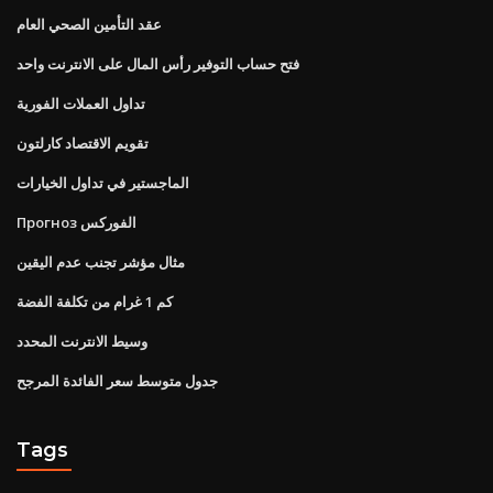
عقد التأمين الصحي العام
فتح حساب التوفير رأس المال على الانترنت واحد
تداول العملات الفورية
تقويم الاقتصاد كارلتون
الماجستير في تداول الخيارات
Прогноз الفوركس
مثال مؤشر تجنب عدم اليقين
كم 1 غرام من تكلفة الفضة
وسيط الانترنت المحدد
جدول متوسط ​​سعر الفائدة المرجح
Tags