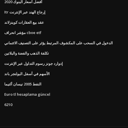
أفضل أسعار البنوك 2020
Itr إرجاع الهند عبر الإنترنت
عقد بيع العقارات كوينزلاند
مؤشر انحراف cboe etf
الدخول في السحب على المكشوف المرتبط يؤثر على التصنيف الائتماني
تكلفة الذهب والفضة والبلاتين
إدوارد جونز رسوم التداول عبر الإنترنت
الأسهم في أسفل البولنجر باند
النفط 2005 نيسان ألتيما
Euro tl hesaplama güncel
6210