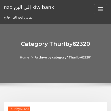
Skip
nzd إلى الين kiwibank
to
content
تقرير رائحة الغاز خارج
Category Thurlby62320
Home
Archive by category "Thurlby62320"
Thurlby62320