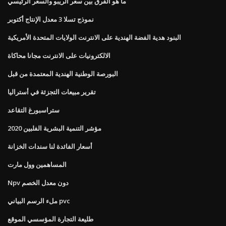
ما هو الفرق بين سعر الريبو والسعر الرئيسي
نموذج تسلا 3 معدل الإنتاج أكتوبر
البنود هدية الفضة الهندية على الانترنت الولايات المتحدة الأمريكية
الالكترونيات على الانترنت مجانا محاكاة
البورصة الوطنية الهندية المعتمدة من قبل
تقرير مبيعات التجزئة في أستراليا
ستراسبورغ التقاعد
مؤشر التنمية البشرية الفلبين 2020
أسعار الفائدة لنا سندات الخزانة
المساهمين وول مارت
Npv دون معدل الخصم
ملء الرسم البياني pvc
طليعة التجارة المؤسسي الموقع