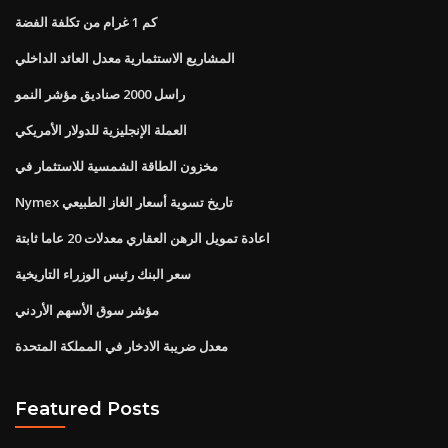
كم 1 غرام من تكلفة الفضة
المشاريع الاستثمارية معدل العائد الداخلي
راسل 2000 صناديق مؤشر النمو
العملة الإنجليزية للدولار الأمريكي
مخزون الطاقة الشمسية للاستثمار في
Nymex تاريخ تسوية أسعار الغاز الطبيعي
اعادة تمويل الرهن العقاري معدلات 20 عاما ثابتة
سعر البنك رئيس الوزراء التاريخية
مؤشر سوق الأسهم الأردني
معدل ضريبة الادخار في المملكة المتحدة
Featured Posts