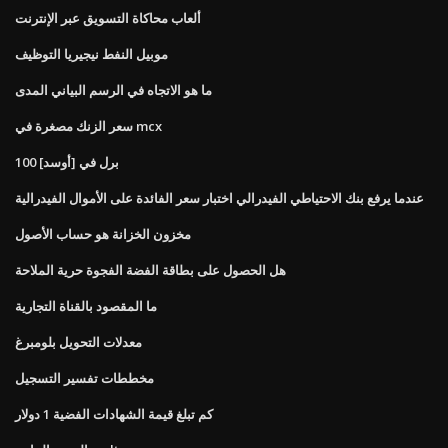
ألعاب محاكاة التسويق عبر الإنترنت
موبيل النفط نيجيريا التوظيف
ما هو الاتجاه في الرسم البياني المدى
سعر الزنك مصغرة في mcx
100 برل في [أوسد]
عندما يرفع بنك الاحتياطي الفيدرالي اختبار سعر الفائدة على الأموال الفيدرالية
مخزون الخزانة هو حساب الأصول
هل الحصول على بطاقة الفضة الفجوة حرية الملاحة
ما المقصود بالقناة التجارية
معدلات التحويل بلومبرغ
مخططات تفسير التسجيل
كم تبلغ قيمة الشهادات الفضية 1 دولار