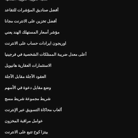
أفضل صناديق المؤشرات للتقاعد
أفضل تخزين على الانترنت مجانا
مؤشر أسعار المستهلك الهند يعني
اوريجون ايرادات حساب على الانترنت
أعلى معدل ضريبة الممتلكات الشخصية في فرجينيا
الاستثمارات العقارية هانيويل
العقود الآجلة مقابل الآجلة
وضع مقابل دعوة في الأسهم
شريط مجموعة شريط مسج
ألعاب محاكاة التسويق عبر الإنترنت
عوامل مراقبة المخزون
بيتزا كوخ تتبع على الانترنت