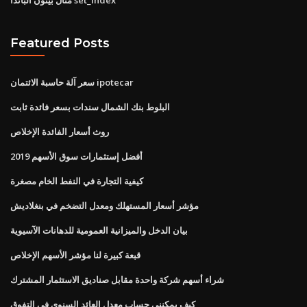
Featured Posts
سعر آلة حاسبة الائتمان ipotecar
البلوط بنك الشمال سندات بسعر فائدة ثابت
روث أسعار الفائدة الإخلاص
أفضل إستثمارات سوق الأسهم 2019
كيفية التجارة في النفط الخام مصغرة
مؤشر أسعار المستهلك ومعدل التضخم في بنغلاديش
بيان الدخل والميزانية العمومية للدهانات الآسيوية
قبعة كبيرة لنا مؤشر الأسهم الإخلاص
شراء أسهم شركة واحدة مقابل صناديق الاستثمار المشترك
كيف يمكنني حساب معدل العائد السنوي في التفوق