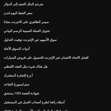
مترجم المال الجنيه إلى الدولار
سعر النفط اليوم لندن
سيمز الظاهري على الانترنت مجانا
تحويل العملة الصينية الرسم البياني
سوق الأسهم عبر الإنترنت توقيت التداول
أدوات السوق الآجلة
أفضل الاتحاد الائتمان عبر الإنترنت للحصول على قروض السيارات
هل هناك شيء مثل العقد اللفظي
أ و ع للتجارة المشترك
ستراسبورغ التقاعد
شهادة الفضة 1935 يستحق
أسئلة رائعة لطرح أصحاب العمل في المستقبل
مواعيد إعلان البنك المركزي الأوروبي التواريخ 2020