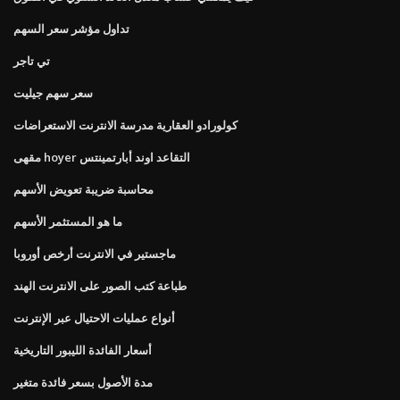
تداول مؤشر سعر السهم
تي تاجر
سعر سهم جيليت
كولورادو العقارية مدرسة الانترنت الاستعراضات
مقهى hoyer التقاعد اوند أبارتمينتس
محاسبة ضريبة تعويض الأسهم
ما هو المستثمر الأسهم
ماجستير في الانترنت أرخص أوروبا
طباعة كتب الصور على الانترنت الهند
أنواع عمليات الاحتيال عبر الإنترنت
أسعار الفائدة الليبور التاريخية
مدة الأصول بسعر فائدة متغير