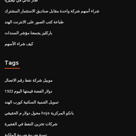
شراء أسهم شركة واحدة مقابل صناديق الاستثمار المشترك
طباعة كتب الصور على الانترنت الهند
باركليز يجمعنا مؤشر السندات
كيف شراء الأسهم
Tags
موبيل شركة نفط رقم الاتصال
1923 دولار الفضة قيمتها اليوم
تمويل التنمية السكنية كورب الهند
محول دولار م الحقيقي hoje بانكو المركزية
شركات تخزين النفط في الفجيرة
نسبة ضريبة ضريبة الملكية