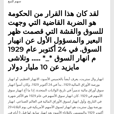
سهم للبيع
لقد كان هذا القرار من الحكومة
هو الضربة القاضية التي وجهت
للسوق والقشة التي قصمت ظهر
البعير والمسؤول الأول عن انهيار
السوق. في 24 أكتوبر عام 1929
م انهار السوق *_* ….. وتلاشى
مايزيد عن 10 مليار دولار
انهيار وال ستريت، يعرف أيضاً بالخميس الأسود، الانهيار العظيم، أو انهيار
بورصة الأوراق المالية 1929، بدأ في 24 أكتوبر 1929، وكان أسوأ انهيار
سوق أوراق مالية تدميراً في تاريخ الولايات المتحدة، إذا ما أخ انهيار سوق
الأسهم في 1929. كان انهيار سوق الأسهم في عام 1929 هو الأكثر شهرة
في التاريخ، وأول انهيار لسوق الأوراق المالية في العالم الصناعي. انهيار
بورصة وول ستريت هو انهيار لسوق الأسهم الأمريكية في يوم الثلاثاء 29
أكتوبر 1929 والمسمى بالثلاثاء الأسود بعد انهيار سابق لها قبل 5 أيام في