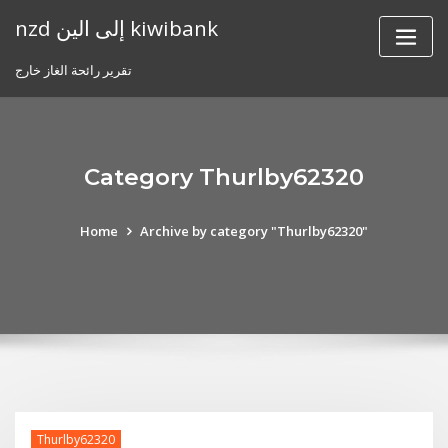
Skip
nzd إلى الين kiwibank
to
content
تقرير رائحة الغاز خارج
Category Thurlby62320
Home
Archive by category "Thurlby62320"
Thurlby62320