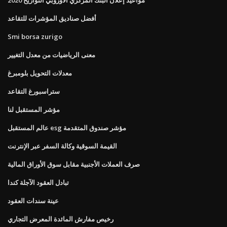
أفضل صناديق المؤشرات للتقاعد
Smi borsa zurigo
معنى الرياضيات من معدل التغيير
معدلات التحويل بلومبرغ
ستراسبورغ التقاعد
مؤشر المستقبل لنا
عالم المستقبل esg مؤشر صندوق المتقدمة
القيمة السوقية وكالة السفر عبر الإنترنت
صرف العملات الأجنبية مقابل سوق الأوراق المالية
تبادل العقود الآجلة كندا
عينة سندات العقود
رخيص مفارش المائدة المعرض التجاري