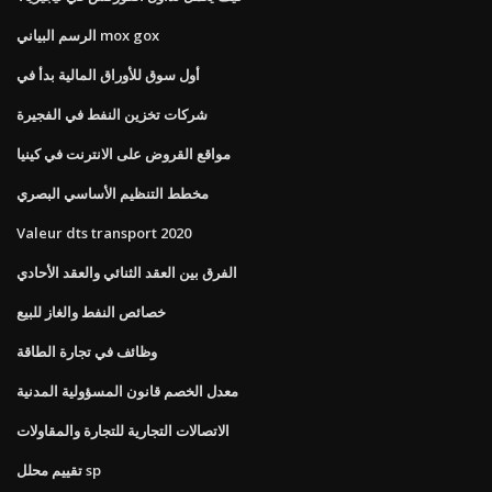
الرسم البياني mox gox
أول سوق للأوراق المالية بدأ في
شركات تخزين النفط في الفجيرة
مواقع القروض على الانترنت في كينيا
مخطط التنظيم الأساسي البصري
Valeur dts transport 2020
الفرق بين العقد الثنائي والعقد الأحادي
خصائص النفط والغاز للبيع
وظائف في تجارة الطاقة
معدل الخصم قانون المسؤولية المدنية
الاتصالات التجارية للتجارة والمقاولات
تقييم محلل sp