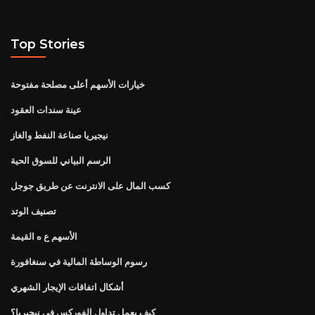
Top Stories
خيارات الأسهم أعلى مصلحة مفتوحة
عينة سندات العقود
نيجيريا صناعة النفط والغاز
الرسم البياني للسوق الحية
كسب المال على الانترنت عن طريق جوجل
تصنيف الوتد
الأسهم ع ه القيمة
رسوم الوساطة المالية في سنغافورة
أشكال اتفاقات الإيجار الشهري
كيف يعمل تداول الفوركس في نيجيريا؟