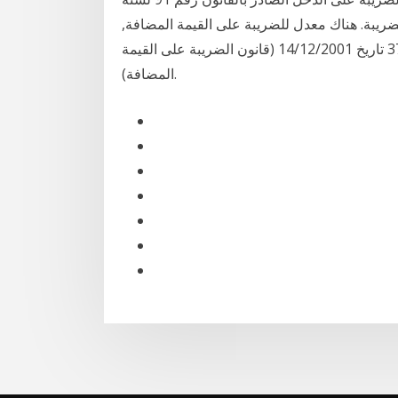
ل الضريبة. هناك معدل للضريبة على القيمة المضافة,
المعدل المعتمد 10%. المرجع:المادة 25 من القانون رقم 379 تاريخ 14/12/2001 (قانون الضريبة على القيمة
المضافة).