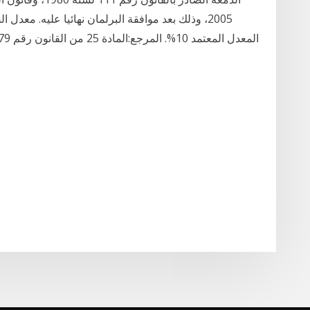
2005، وذلك بعد موافقة البرلمان نهائيا عليه. معد