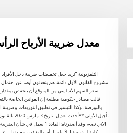
معدل ضريبة الأرباح الرأسمال
مشروع القانون الأول دائمة. هم يتحدثون أيضا عن احتمال 
سعر السهم الأساسي من المتوقع أن ينخفض بمقدار توزيعات الأرباح في تاريخ توزيعات الأرباح السابقة.
قالت مصادر حكومية مطلعة إن القوانين الخاصة بالتعا
بالبورصة، وكذا التيسير فى تطبيق التوزيعات وضريبة ا
الآتي نصه، وقد أصدرناه: المادة 1
كابيتال فرجينيا الأرباح الرأسمالية (من بيع منزل، 