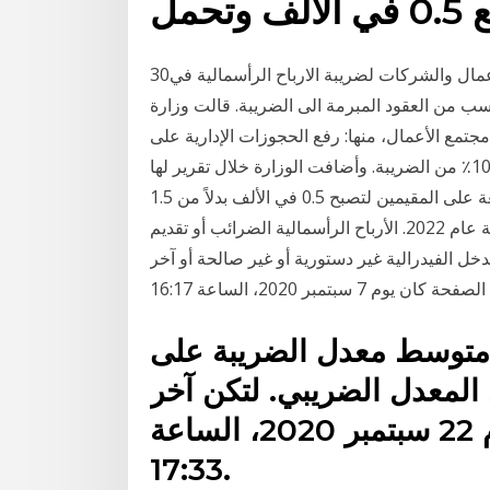
ف وتحمل
30‏‏/4‏‏/1442 بعد الهجرة ضريبة الارباح الراسمالية: لا تخضع الاعمال والشركات لضريبة الارباح الرأسمالية في
سب من العقود المبرمة الى الضريبة. قالت وزارة
مجتمع الأعمال، منها: رفع الحجوزات الإدارية على
كل الممولين الذين لديهم ضريبة واجبة الأداء مقابل سداد 10٪ من الضريبة. وأضافت الوزارة خلال تقرير لها
وأضاف في بيان صحفي اليوم أنه قرر خفض ضريبة الدمغة على المقيمين لتصبح 0.5 في الألف بدلاً من 1.5
في الألف، لحين تطبيق ضريبة الأرباح الرأسمالية عليهم بداية عام 2022. الأرباح الرأسمالية الضرائب أو تقديم
دخل الفيدرالية غير دستورية أو غير صالحة أو آخر
ن يوم 7 سبتمبر 2020، الساعة 16:17
 متوسط معدل الضريبة على
المعدل الضريبي. لتكن آخر
تعديل لهذه الصفحة كان يوم 22 سبتمبر 2020، الساعة
17:33.