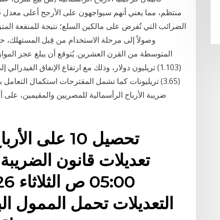
الضرائب التي تُفرض على مالكين السلع؛ نتيجة للمنفعة المتزاي
وصولاً إلى مرحلة الاستخدام من قِبل المستهلك، ح
(3.65) تريليونات كما تشمل المقترحات استكمال التعا
تحصيل 10 على 
تعديلات قانون الضريبة
التعديلات تحمل الممول الب