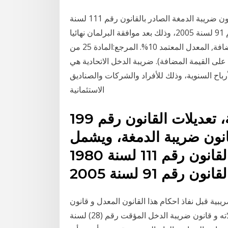
ننشر النص الكامل لمشروع قانون بتعديل بعض أحكام قانون ضريبة الدمغة الصادر بالقانون رقم 111 لسنة
1980، وقانون الضريبة على الدخل الصادر بالقانون رقم 91 لسنة 2005، وذلك بعد موافقة البرلمان نهائيا
عليه. معدل الضريبة. هناك معدل للضريبة على القيمة المضافة, المعدل المعتمد 10%. المرجع:المادة 25 من
14/12/200 (قانون الضريبة على القيمة المضافة). ضريبة الدخل الاتحادية هي
لأرباح السنوية، وذلك للأفراد والشركات والصناديق
الاستئمانية
أقرت الهيئة العامة للرقابة المالية، تعديلات القانون رقم 199
كام قانون ضريبة الدمغة، ويشمل
قانون ضريبة الدمغة الصادر بالقانون رقم 111 لسنة 1980
بية قبل نفاذ احكام هذا القانون المعدل و قانون
الضريبة العامة على المبيعات رقم (6) لسنة 1994 و تعديلاته و قانون ضريبة الدخل المؤقت رقم (28) لسنة