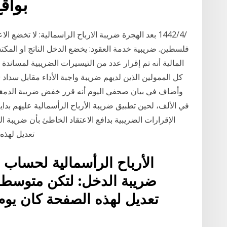
بواقع 0.5 في الأل
فلسطين. ضريبية خدمة العقود: يخضع الدخل الناتج او المكت
المالية أنه تم إقرار عدد من التيسيرات الضريبية لمساندة 
الإقرارات الضريبية بدافع الاعتقاد الخاطئ بأن ضريبة ال
تعديل لهذه الصفحة كا
الأرباح الرأسمالية لحساب
ضريبة الدخل: لتكن متوسط 