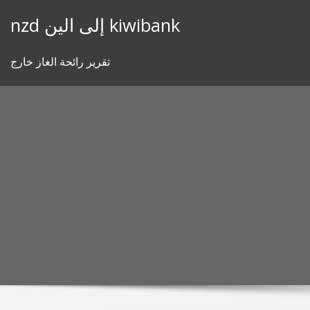
Skip
nzd إلى الين kiwibank
to
content
تقرير رائحة الغاز خارج