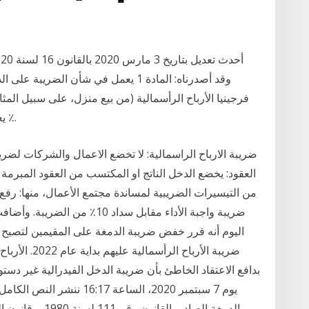
وقد أصدرناه: المادة 1 يعمل في شأن الض
فرجينيا الأرباح الرأسمالية (من بيع منزل، على سبيل الم
يعني أنهم سيواجهون على الأرجح أعلى معدل 5.75 ٪.
ضريبة الارباح الراسمالية: لا تخضع الاعمال والشركات لضر
العقود: يخضع الدخل الناتج او المكتسب من العقود المبرمة ال
من التيسيرات الضريبية لمساندة مجتمع الأعمال، منها: رفع 
ضريبة واجبة الأداء مقابل سداد 
ضريبة الأرباح 
بدافع الاعتقاد الخاطئ بأن ضريبة الدخل الفيدرالية غير دست
يوم 7 سبتمبر 2020، الساعة 