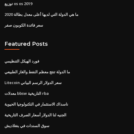
توزيع os os 2019
ما هي الدولة التي لديها أعلى معدل بطالة 2020
سعر فائدة الكوبون صفر
Featured Posts
فورد الهيكل التنظيمي
ما الدولة تنتج معظم النفط والغاز الطبيعي
Litecoin سعر الدولار الرسم البياني
معدلات bbsw التاريخية rba
ناسداك الاستثمار في التكنولوجيا الحيوية
الجنيه لنا الدولار أسعار الصرف التاريخية
سوق السندات في بنغلاديش