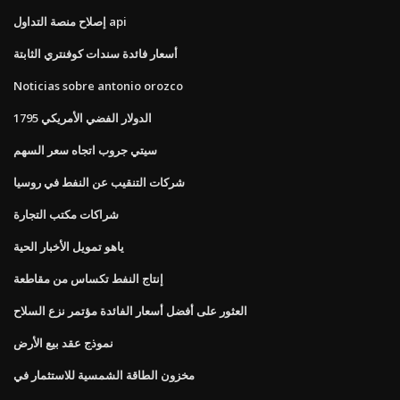
إصلاح منصة التداول api
أسعار فائدة سندات كوفنتري الثابتة
Noticias sobre antonio orozco
الدولار الفضي الأمريكي 1795
سيتي جروب اتجاه سعر السهم
شركات التنقيب عن النفط في روسيا
شراكات مكتب التجارة
ياهو تمويل الأخبار الحية
إنتاج النفط تكساس من مقاطعة
العثور على أفضل أسعار الفائدة مؤتمر نزع السلاح
نموذج عقد بيع الأرض
مخزون الطاقة الشمسية للاستثمار في