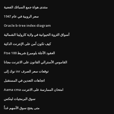
منتدى هواة جمع السبائك الفضية
سعر الروبية في عام 1947
Oracle b-tree index diagram
أسواق الثروة الحيوانية في ولاية كارولينا الشمالية
كيف تكون آمن على الإنترنت الذكية
Ftse 100 العقود الآجلة بلومبرغ شريط
القاموس الأسترالي القانون على الانترنت مجانا
نوك إلى inr توقعات سعر الصرف
اتجاهات التعدين في المستقبل
Aama cma امتحان الممارسة على الانترنت
سوق البرمجيات لينكس
متى يفتح سوق الأسهم غداً