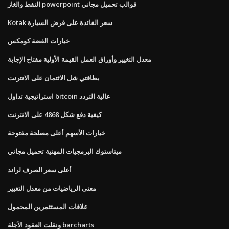
النفط والغاز powerpoint قوالب تحميل مجاني
Kotak سعر الفائدة على قرض السيارة
خيارات الفضة كومكس
معدل التغيير وأوراق العمل القيمة الأولية مفتاح الإجابة
بطاقتي شل الائتمان على الانترنت
استراتيجية تداول bitcoin عالية التردد
كيفية دفع شكل 4868 على الانترنت
خيارات الأسهم أعلى مصلحة مفتوحة
ميتاستوك البرمجيات المهنية تحميل مجاني
أعلى سعر الصرف لراند
معنى الرياضيات من معدل التغيير
علاقات المستثمرين المحمول
ونقلت العقود الآجلة barcharts