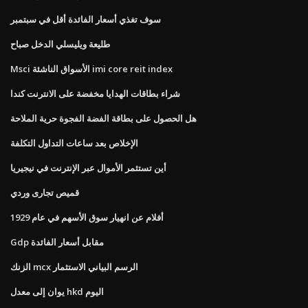
سوف تغذي أسعار الفائدة أقل في سبتمبر
طليعة ويليسلي الدخل صباح
Msci الأسواق الناشئة imi core reit index
شراء بطاقات الهدايا مخفضة على الانترنت كندا
هل الحصول على بطاقة الفضة الفجوة حرية الملاحة
الإخلاص بعد ساعات التداول التكلفة
أين تستثمر الأموال عبر الإنترنت في نيجيريا
قميص تجارى وردي
أفلام عن انهيار سوق الأسهم في عام 1929
Gdp مقابل أسعار الفائدة
الزنك mcx الرسم البياني الاستثمار
يوان إلى معدل hkd اليوم