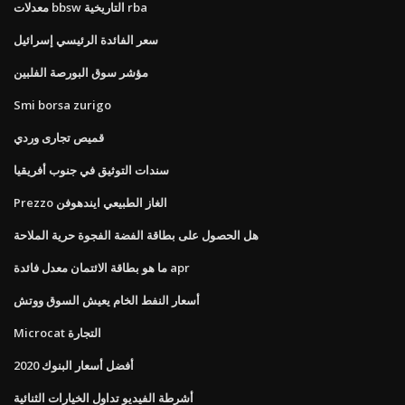
معدلات bbsw التاريخية rba
سعر الفائدة الرئيسي إسرائيل
مؤشر سوق البورصة الفلبين
Smi borsa zurigo
قميص تجارى وردي
سندات التوثيق في جنوب أفريقيا
Prezzo الغاز الطبيعي ايندهوفن
هل الحصول على بطاقة الفضة الفجوة حرية الملاحة
ما هو بطاقة الائتمان معدل فائدة apr
أسعار النفط الخام يعيش السوق ووتش
Microcat التجارة
أفضل أسعار البنوك 2020
أشرطة الفيديو تداول الخيارات الثنائية