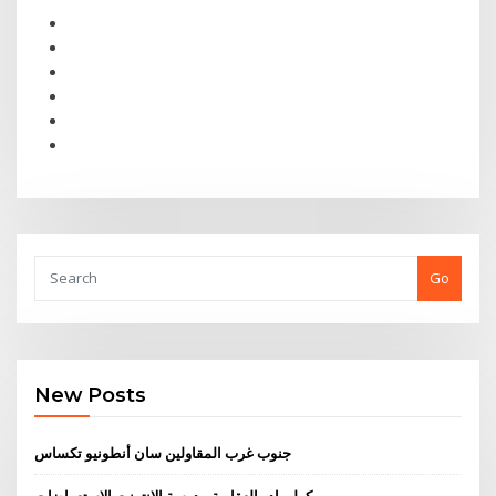
Go
New Posts
جنوب غرب المقاولين سان أنطونيو تكساس
كولورادو العقارية مدرسة الانترنت الاستعراضات