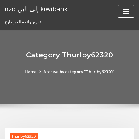
Skip
nzd إلى الين kiwibank
to
content
تقرير رائحة الغاز خارج
Category Thurlby62320
Home
Archive by category "Thurlby62320"
Thurlby62320