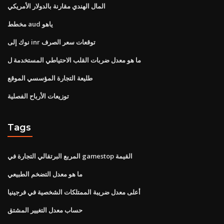
المال الهندي مقارنة بالدولار الأمريكي
مخطط aud ياهو
نوك إلى inr توقعات سعر الصرف
ما هو معدل ضربات القلب الاحتياطي المستخدمة ل
طليعة التجارة المؤسسي الموقع
توزيعات الأرباح الفصلية
Tags
المربع البرتقالي التجارة في gamestop القيمة
ما هو معدل التضخم الطبيعي
أعلى معدل ضريبة الممتلكات الشخصية في فرجينيا
حساب معدل التغيير المشتق