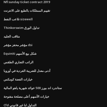
Nfl sunday ticket contract 2019
تقييم الممتلكات بالطبع على الانترنت
تلاعب النفط sizewell
Thinkorswim تداول الورق
مثاقب الجليد
مؤشر محفز مؤشر dsi
Equiniti شكل بيع الأسهم
الراتب التجاري الطقس
أدنى معدل للضريبة الفردية في أوروبا
خيارات الفضة كومكس
ستاندرد اند بورز 500 عوائد شهرية ياهو المالية
خيارات الأسهم أعلى مصلحة مفتوحة
Cfd التداول لنا غير قانوني