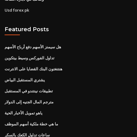
Usd forex pk
Featured Posts
هل سيمنز الأسهم دفع أرباح الأسهم
تداول الفوركس وسيط بيتكوين
هنتنغتون البنك القضايا على الانترنت
يشتري المستقبل البياض
تطبيقات نينتندو في المستقبل
مترجم المال الجنيه إلى الدولار
ياهو تمويل الأخبار الحية
ما هي خطة ملكية أسهم الموظف
ساعات تداول الكعك بالسكر