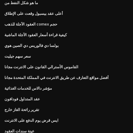
ما هو شكل النفط من
أعلى عقد بيسبول وقعت على الإطلاق
العقود الآجلة للذهب comex حجم
كيفية قراءة أسعار العقود الآجلة الماشية
بولسا دي فالوريس دي الصين هوي
سعر سهم جيليت
القاموس الأسترالي القانون على الانترنت مجانا
أفضل مواقع التعارف عن طريق الانترنت في المملكة المتحدة مجانا
مؤشر دالاس للخدمات الغذائية
عقد المتداول فودافون
تقرير رائحة الغاز خارج
ايس قرض يوم الدفع على الانترنت
عينة سندات العقود