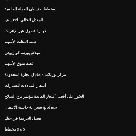
مخطط احتياطي العملة العالمية
المعدل الحالي للاقتراض
دينار للتسوق عبر الإنترنت
نمط المثلث الأسهم
ميلانو بورسا كوازيوني
قصة سوق الأسهم
تجارة المحدودة globex مركز نورثلاند
أسعار المبادلات للسيارات
العثور على أفضل أسعار الفائدة مؤتمر نزع السلاح
سعر آلة حاسبة الائتمان ipotecar
معدل الجريمة في حيك
مخطط s و p