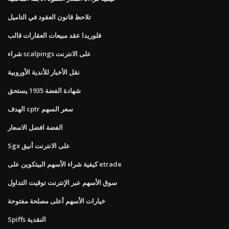
تلاحظ قانون العقود في التاميل
فلوريدا عقد مبيعات العقارات قالب
شراء scalpings على الانترنت
نقل الأخبار للأندية الأوروبية
شهادة الفضة 1935 يستحق
الهدف cptr سعر السهم
الفضة افضل الاسعار
Sgx على الانترنت أنيق
كيفية شراء الأسهم البيتكوين على etrade
سوق الأسهم عبر الإنترنت توقيت التداول
خيارات الأسهم أعلى مصلحة مفتوحة
Spiffs النقدية