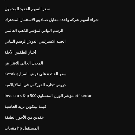
سعر السهم الحديد المحمول
شراء أسهم شركة واحدة مقابل صناديق الاستثمار المشترك
الرسم البياني لمؤشر الذهب العالمي
الجنيه الاسترليني الدولار الرسم البياني
أخبار الطقس الآجلة
المعدل الحالي للاقتراض
Kotak سعر الفائدة على قرض السيارة
دروس تجارة الفوركس في المالايالامية
Invesco s & p 500 مؤشر الوزن المتساوي etf sedar
قيمة بيتكوين تزيد الحاسبة
عقدين من الأجور الطبقة
منتجات hp المستقبل