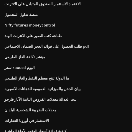
الاعتماد الاستثمار الصندوق المتبادل على الانترنت
منصة تداول المحمول
Nifty futures moneycontrol
طباعة كتب الصور على الانترنت الهند
طلب للحصول على فوائد العجز الضمان الاجتماعي pdf
مؤشر تكلفة الغاز الطبيعي
سعر xauusd اليوم
ما الدولة تنتج معظم النفط والغاز الطبيعي
بيان الدخل والميزانية العمومية للدهانات الآسيوية
بيت العدالة معدلات القروض الثابتة الآبار فارجو
معدلات الضريبة الشخصية للبلدان
الاستثمار في أوروبا العقارات
كيفية قراءة أسعار العقود الآجلة الماشية