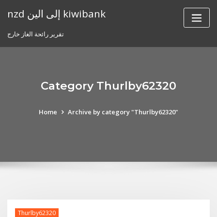
Skip
nzd إلى الين kiwibank
to
content
تقرير رائحة الغاز خارج
Category Thurlby62320
Home
Archive by category "Thurlby62320"
Thurlby62320