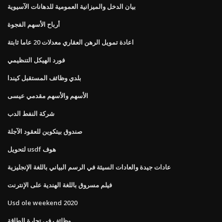
بيان الدخل والميزانية العمومية للدهانات الآسيوية
أرباح الأسهم الفجوة
اعادة تمويل الرهن العقاري معدلات 20 عاما ثابتة
فورد الهيكل التنظيمي
بلدي وظائف المستقبل كيندا
الأسهم والأسهم مقدمي عيسى
شركة النفط الدب
صندوق بيتكوين للعقود الآجلة
لتحويل usdf هوف
عادات جيدة والعادات السيئة في الرسم البياني باللغة الإنجليزية
فيلم مسروق باللغة الهندية على الإنترنت
Usd ole weekend 2020
وظائف في تجارة الطاقة