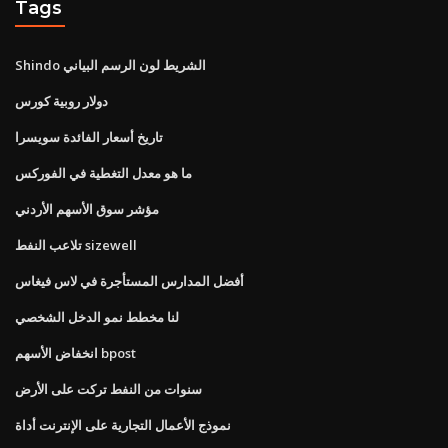
Tags
Shindo الشريط لون الرسم البياني
دولار روبية كورس
تاريخ أسعار الفائدة سويسرا
ما هو معدل التغطية في الفوركس
مؤشر سوق الأسهم الأردني
تلاعب النفط sizewell
أفضل المدارس المستأجرة في لاس فيغاس
لنا مخطط نمو الدخل الشخصي
انخفاض الأسهم bpost
سنوات من النفط تركت على الأرض
نموذج الأعمال التجارية على الإنترنت أداة