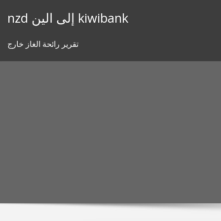
Skip
nzd إلى الين kiwibank
to
content
تقرير رائحة الغاز خارج