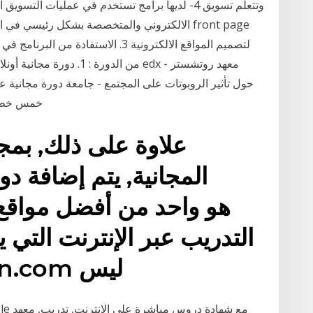
وتتعلم تسويق 4- لديها برامج تستخدم في عمليات ال
الالكتروني والمتخصصة بشكل رئيسي في التدريب
لتصميم المواقع الالكترونية 3. الاستف
من الدورة : 1. دورة مجانية
الإنترنت على منص
علاوة على ذلك, بمجر
المجانية, يتم إضافة دو
التدريب عبر الإنترنت التي 
الإطلاق. Video2Brain.com ليس