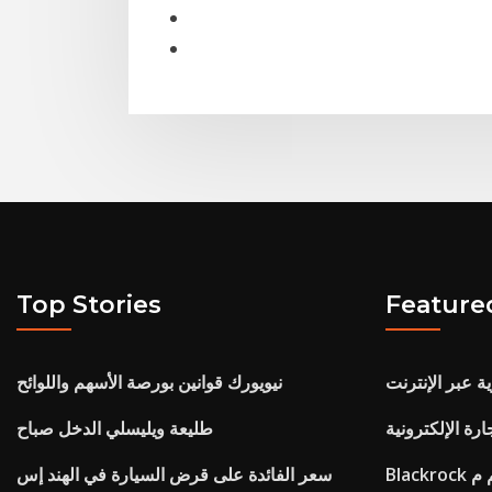
Top Stories
Feature
ة عبر الإنترنت
نيويورك قوانين بورصة الأسهم واللوائح
رة الإلكترونية
طليعة ويليسلي الدخل صباح
هم م
سعر الفائدة على قرض السيارة في الهند إس