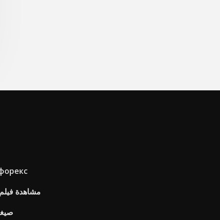
 форекс
مشاهدة فيلم شركة 1993 على 
صيغة