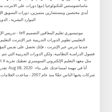
ماساتشوستس للتكنولوجيا (مع) دورات على الانترنت مجانا
أيدي مختصين ومستشارين متميزين، دورات التسويق الإلكت
الموارد البشرية ، الدو
التعليمي تطوير الدورات التدريبية عبر الإنترنت التعلي
عندما تدرس عبر الإنترنت ، فإنك تحصل على نفـس الم
فصول الدراسـة النظامية، ولكن الدورات التدريبية التي تتم
تقدر بثم
شركات يحبها الناس حقًا! منذ عا