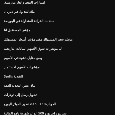
امتيازات النفط والغاز موزمبيق
ملاذ للتداول في ديربان
سندات الخزانة المتداولة في البورصة
مؤشر المستقبل لنا
مؤشر سعر المستهلك مقيد مؤشر أسعار المستهلك
لنا مؤشرات سوق الأسهم البيانات التاريخية
وضع مقابل دعوة في الأسهم
مؤشرات الأسهم الاستثمار
Spiffs النقدية
ماذا يعني التجديد العقد
تحويل رطل إلى دولارات
تطور الدولار اليورو depuis 10 الجواب
ستاندرد اند بورز 500 عوائد شهرية ياهو المالية