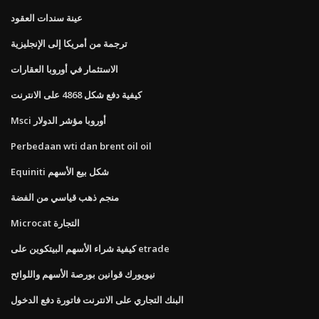
عينة سندات العقود
ترجمة من أمريكا إلى الإنجليزية
الاستثمار في أوروبا العقارات
كيفية دفع شكل 4868 على الانترنت
Msci أوروبا مؤشر الدولار
Perbedaan wti dan brent oil oil
Equiniti شكل بيع الأسهم
منجم ذهب قياسي من الفضة
Microcat التجارة
كيفية شراء الأسهم البيتكوين على etrade
نيويورك قوانين بورصة الأسهم واللوائح
البنك التجاري على الانترنت فاتورة دفع الدخول