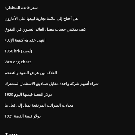
سعر فائدة المخاطرة
هل أحتاج إلى علامة تجارية لبيعها على الأمازون
كيف يمكنني حساب معدل العائد السنوي في التفوق
انتهى عقد هه كيفية الإلغاء
1350 hrk [أوسد]
Wto org chart
العلاقة بين عرض النقود والتضخم
شراء أسهم شركة واحدة مقابل صناديق الاستثمار المشترك
1923 دولار الفضة قيمتها اليوم
معدلات الضرائب المرتفعة تميل إلى فعل ما
1921 دولار قيمة الفضة
Tags