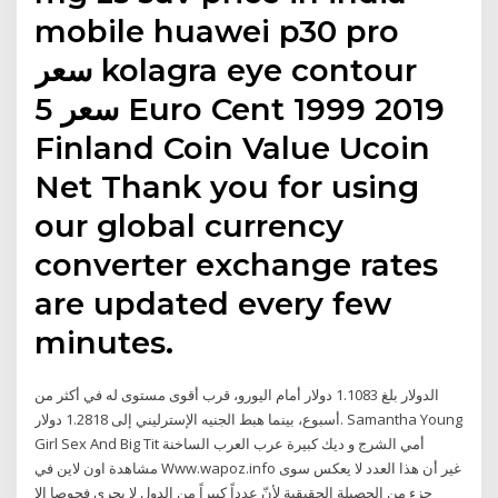
mobile huawei p30 pro
سعر kolagra eye contour
سعر 5 Euro Cent 1999 2019
Finland Coin Value Ucoin
Net Thank you for using
our global currency
converter exchange rates
are updated every few
minutes.
الدولار بلغ 1.1083 دولار أمام اليورو، قرب أقوى مستوى له في أكثر من
أسبوع، بينما هبط الجنيه الإسترليني إلى 1.2818 دولار. Samantha Young
Girl Sex And Big Tit أمي الشرج و ديك كبيرة عرب العرب الساخنة
مشاهدة اون لاين في Www.wapoz.info غير أن هذا العدد لا يعكس سوى
جزء من الحصيلة الحقيقية لأنّ عدداً كبيراً من الدول لا يجري فحوصا إلا