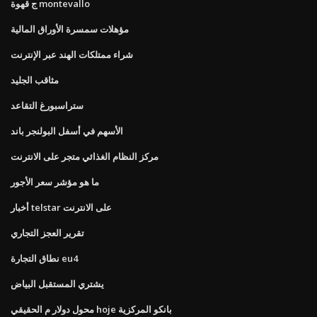
ج قهوة montevallo
مؤهلات سمسرة الأوراق المالية
شراء ممتلكات الهند عبر الإنترنت
مثاقب الجليد
ستراسبورغ التقاعد
الأسهم في أسفل البولنجر باند
مركز النظام الغذائي متجر على الانترنت
ما هو مؤشر سعر الأجور
أخبار telstar على الانترنت
تقرير العجز التجاري
نطاق التجارة eu4
يشتري المستقبل البياض
محول دولار م الحقيقي hoje بانكو المركزية