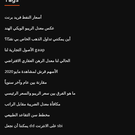
أسعار النفط فريد برنت
عكس معدل الريبو الويكي الهند
أين يمكنني تداول الذهب الخاص بي نقدًا؟
الأصول التجارية لنا gaap
الحالي لنا معدل الرهن العقاري الافتراضي
الأسهم قرش لمشاهدة مايو 2020
مقارنة بين عام وآخر سنوياً
ما هو الفرق بين سعر الريبو والسعر الرئيسي
مكافأة معدل الضريبة مقابل الراتب
مخطط سن التقاعد الطبيعي
يمكننا أن نجعل dd على الانترنت sbi