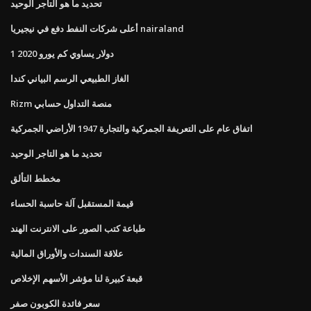
تحديد ما هو التاجر الوحيد
أعلى شركات النفط دفع في نيجيريا nairaland
1 دولار يساوي كم يورو 2020
الغاز الطبيعي الرسم البياني كندا
Rizm منصة التداول حسابي
اتفاق عام على التعريفة الجمركية والتجارة 1947 الأراضي الجمركية
تحديد ما هو التاجر الوحيد
مخطط التألق
قيمة المستقبل آلة حاسبة الحساء
طباعة كتب الصور على الانترنت الهند
علاقة السندات والأوراق المالية
قبعة كبيرة لنا مؤشر الأسهم الإخلاص
سعر فائدة الكوبون صفر