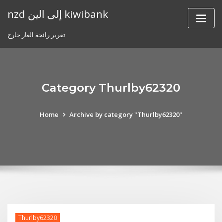
Skip
nzd إلى الين kiwibank
to
content
تقرير رائحة الغاز خارج
Category Thurlby62320
Home
Archive by category "Thurlby62320"
Thurlby62320