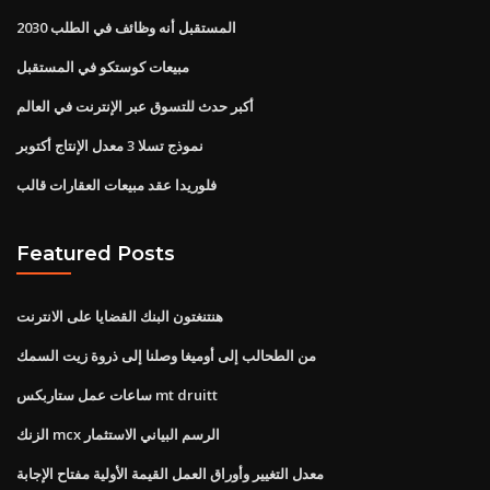
المستقبل أنه وظائف في الطلب 2030
مبيعات كوستكو في المستقبل
أكبر حدث للتسوق عبر الإنترنت في العالم
نموذج تسلا 3 معدل الإنتاج أكتوبر
فلوريدا عقد مبيعات العقارات قالب
Featured Posts
هنتنغتون البنك القضايا على الانترنت
من الطحالب إلى أوميغا وصلنا إلى ذروة زيت السمك
ساعات عمل ستاربكس mt druitt
الزنك mcx الرسم البياني الاستثمار
معدل التغيير وأوراق العمل القيمة الأولية مفتاح الإجابة