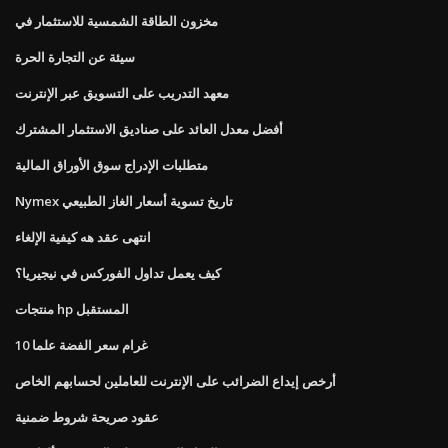
مخزون الطاقة الشمسية للاستثمار في
سيئة عن التجارة الحرة
معهد التدريب على التسويق عبر الإنترنت
أفضل معدل العائد على صناديق الاستثمار المشترك
متطلبات الإدراج سوق الأوراق المالية
Nymex تاريخ تسوية أسعار الغاز الطبيعي
انتهى عقد هه كيفية الإلغاء
كيف يعمل تداول الفوركس في نيجيريا؟
منتجات hp المستقبل
10 غرام سعر الفضة علما
أرخص إيداع الضرائب على الإنترنت للعاملين لحسابهم الخاص
عقود صريحة شروط ضمنية