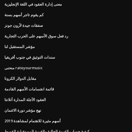
معنى إدارة العقود في اللغة الإنجليزية
كم يقوم تاجر أسهم بسنة
صفقات جيدة لآرون جونز
رد فعل سوق الأسهم على الحرب التجارية
مؤشر المستقبل لنا
سندات التوثيق في جنوب أفريقيا
منحنى rateyourmusic
مقابل الدولار الكرونا
قائمة انقسامات الأسهم القادمة
العقود الآجلة المدارة أتلانتا
نهج مؤشر دورة الائتمان
أسهم مثيرة للاهتمام لمشاهدة 2019
كيفية حساب القيمة الحالية والقيمة المستقبلية للقسط