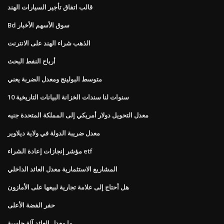
قالب اتفاق تأجير السيارات الهند
Bd سوق الأسهم الأخبار
الذهب شراء الهند على الانترنت
أرباح النفط البحث
متوسط ​​البولينج ومعدل الضربة يعني
10 سنوات لنا سندات الخزانة البيانات التاريخية
معدل التحويل دولار أمريكي إلى المملكة المتحدة جنيه
معدل ضريبة الدولة في ولاية ديلاوير
مؤشر إنجازات إعادة الشراء etf
المشاريع الاستثمارية معدل العائد الداخلي
هل أحتاج إلى علامة تجارية لبيعها على الأمازون
حفر الفضة الأعلى
ما معدل العائد آلة حاسبة