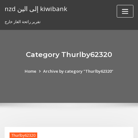
Skip
nzd إلى الين kiwibank
to
content
تقرير رائحة الغاز خارج
Category Thurlby62320
Home
Archive by category "Thurlby62320"
Thurlby62320