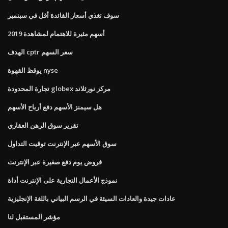
سوف تغذي أسعار الفائدة أقل في سبتمبر
أسهم مثيرة للاهتمام لمشاهدة 2019
الهدف cptr سعر السهم
يوقظ القهوة nyse
تجارة المحدودة globex مركز نورثلاند
هل سيمنز الأسهم دفع أرباح الأسهم
تقرير سوق الرهن العقاري
سوق الأسهم عبر الإنترنت توقيت التداول
قروض يوم دفع صغيرة عبر الإنترنت
نموذج الأعمال التجارية على الإنترنت أداة
عادات جيدة والعادات السيئة في الرسم البياني باللغة الإنجليزية
مؤشر المستقبل لنا