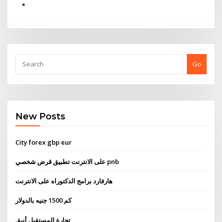
Go
New Posts
City ​​forex gbp eur
على الانترنت تطبيق قرض شخصي pnb
هارفارد برامج الدكتوراه على الانترنت
كم 1500 جنيه بالدولار
تجارة المستقبل أنيق