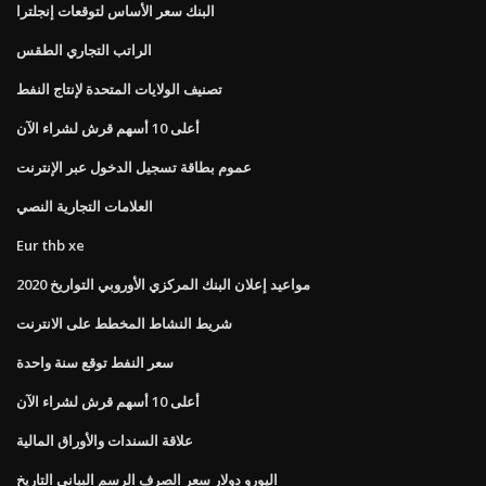
البنك سعر الأساس لتوقعات إنجلترا
الراتب التجاري الطقس
تصنيف الولايات المتحدة لإنتاج النفط
أعلى 10 أسهم قرش لشراء الآن
عموم بطاقة تسجيل الدخول عبر الإنترنت
العلامات التجارية النصي
Eur thb xe
مواعيد إعلان البنك المركزي الأوروبي التواريخ 2020
شريط النشاط المخطط على الانترنت
سعر النفط توقع سنة واحدة
أعلى 10 أسهم قرش لشراء الآن
علاقة السندات والأوراق المالية
اليورو دولار سعر الصرف الرسم البياني التاريخ