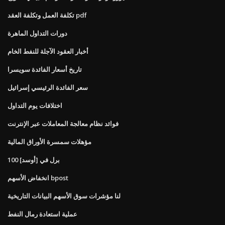
تكلفة العمل وتكلفة العقد pdf
دورات التداول الماهرة
أخبار العقود الآجلة للنفط الخام
تاريخ أسعار الفائدة سويسرا
سعر الفائدة الرئيسي إسرائيل
اختلافات يوم التداول
فوائد نظام معالجة المعاملات عبر الإنترنت
مؤهلات سمسرة الأوراق المالية
100 برل في [أوسد]
انخفاض الأسهم bpost
لنا مؤشرات سوق الأسهم البيانات التاريخية
عملية استعادة رمال النفط