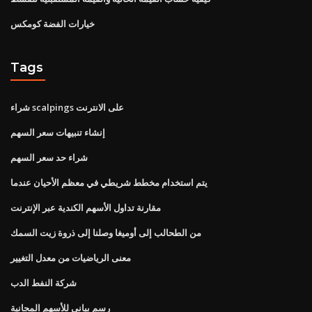
خيارات الفضة كومكس
Tags
شراء scalpings على الانترنت
إنشاء تنبيهات سعر السهم
شراء حد سعر السهم
يتم استخدام مخطط شريطي في معظم الأحيان عندما
مقارنة تداول الأسهم الكندية عبر الإنترنت
من الطحالب إلى أوميغا وصلنا إلى ذروة زيت السمك
معنى الرياضيات من معدل التغيير
شركة النفط الدب
رسم بياني للأسهم المجانية