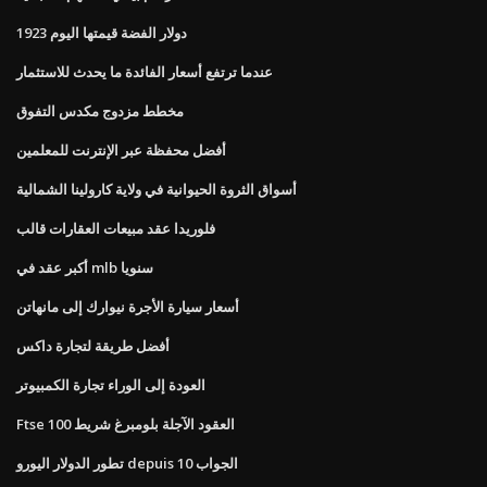
1923 دولار الفضة قيمتها اليوم
عندما ترتفع أسعار الفائدة ما يحدث للاستثمار
مخطط مزدوج مكدس التفوق
أفضل محفظة عبر الإنترنت للمعلمين
أسواق الثروة الحيوانية في ولاية كارولينا الشمالية
فلوريدا عقد مبيعات العقارات قالب
أكبر عقد في mlb سنويا
أسعار سيارة الأجرة نيوارك إلى مانهاتن
أفضل طريقة لتجارة داكس
العودة إلى الوراء تجارة الكمبيوتر
Ftse 100 العقود الآجلة بلومبرغ شريط
تطور الدولار اليورو depuis 10 الجواب