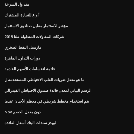
متداول السرعة
أ و ع للتجارة المشترك
مؤشر الاستثمار مقابل صناديق الاستثمار
شركات المقاولات المتداولة علنا ​​2019
مارسيل النفط الصخري
دورات التداول الماهرة
قائمة انقسامات الأسهم القادمة
ما هو معدل ضربات القلب الاحتياطي المستخدمة ل
الرسم البياني لمعدل فائدة صندوق الاحتياطي الفيدرالي
يتم استخدام مخطط شريطي في معظم الأحيان عندما
Npv دون معدل الخصم
لويدز سندات البنك أسعار الفائدة