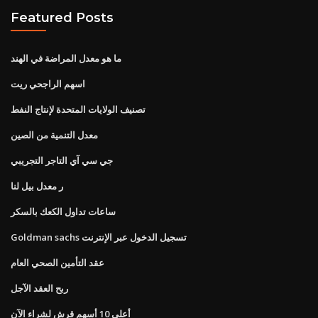
Featured Posts
ما هو معدل المراضة في الهند
اسهم الراجحي ريت
تصنيف الولايات المتحدة لإنتاج النفط
معدل التنمية من الصين
جي سي آي التاجر التجريبي
ر معدل بيل لنا
ساعات تداول الكعك بالسكر
Goldman sachs تسجيل الدخول عبر الإنترنت
عقد التأمين الصحي العام
ربح العقد الآجل
أعلى 10 أسهم قرش لشراء الآن