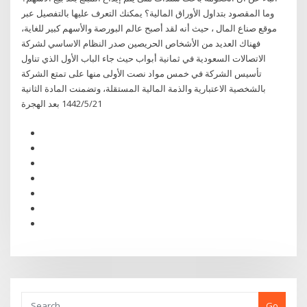
وما المقصود بتداول الأوراق المالية؟ يمكنك التعرف عليها بالتفصيل عبر
موقع صناع المال ، حيث أنه لقد أصبح عالم البورصة والأسهم كبير للغاية،
فهناك العديد من الأشخاص الحريصين صدر النظام الاساسي لشركة
الاتصالات السعودية في ثمانية أبواب حيث جاء الباب الأول الذي تناول
تأسيس الشركة في خمس مواد نصت الأولى منها على تمتع الشركة
بالشخصية الاعتبارية والذمة المالية المستقلة، وتضمنت المادة الثانية
21‏‏/5‏‏/1442 بعد الهجرة
Go