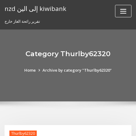
Skip
nzd إلى الين kiwibank
to
content
تقرير رائحة الغاز خارج
Category Thurlby62320
Home
Archive by category "Thurlby62320"
Thurlby62320