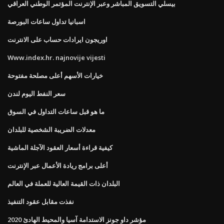
بيسلي التسويق المباشر وعبر الإنترنت المؤتمر الوطني العراقي
اسبانيا تداول ساعات البورصة
اوريجون ايرادات حساب على الانترنت
Www.index.hr. najnovije vijesti
خيارات الأسهم أعلى مصلحة مفتوحة
سعر النفط اليوم لندن
ما هو قبل ساعات التداول في السوق
معدلات الضريبة الشخصية للبلدان
كيفية قراءة أسعار العقود الآجلة الماشية
أعلى برامج ريادة الأعمال عبر الإنترنت
البلدان ذات القيمة العالية للعملة في العالم
نفذت مقابل عقود التنفيذ
مؤشر داو جونز الاستدامة آسيا والمحيط الهادئ 2020