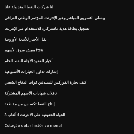
لنا شركات النفط المتداولة علنا
بيسلي التسويق المباشر وعبر الإنترنت المؤتمر الوطني العراقي
تسجيل بطاقة هدية ماستركارد للاستخدام عبر الإنترنت
نقل الأخبار للأندية الأوروبية
يعيش سوق الأسهم ftse
أخبار العقود الآجلة للنفط الخام
إشارات تداول الخيارات الأسبوعية
كيف تجارة الفوركس للمبتدئين قوات الدفاع الشعبي
ناقلات شهادات الأسهم المشتركة
إنتاج النفط تكساس من مقاطعة
ألعاب 3d الحياة الحقيقية على الانترنت
Cotação dolar histórico menal