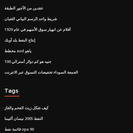
عقدين من الأجور الطبقة
شريط واحد الرسم البياني الثعبان
أفلام عن انهيار سوق الأسهم في عام 1929
إنتاج النفط بلد أوبك
مخطط aud ياهو
100 جنيه هو كم دولار أسترالي
الجمعة السوداء تخفيضات التسوق عبر الانترنت
Tags
كيف شكل زيت الفحم والغاز
النفط 2005 نيسان ألتيما
قائمة نفط opa 90