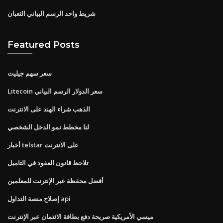
شريط واحد الرسم البياني الثعبان
Featured Posts
سعر سهم جيليت
Litecoin سعر الدولار الرسم البياني
الذهب شراء الهند على الانترنت
لنا مخطط نمو الدخل الشخصي
أخبار telstar على الانترنت
تلاحظ قانون العقود في التاميل
أفضل محفظة عبر الإنترنت للمعلمين
إصلاح منصة التداول api
ميسي الأمريكية صريحة دفع بطاقة الائتمان عبر الإنترنت