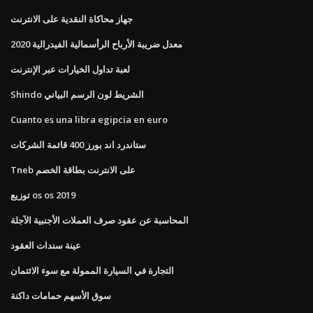
جهاز محاكاة النقدية على الانترنت
معدل ضريبة الأرباح الرأسمالية الفيدرالية 2020
لعبة تداول الخيارات عبر الإنترنت
Shindo الشريط لون الرسم البياني
Cuanto es una libra egipcia en euro
ستاندرد اند بورز 400 قائمة الشركات
Tneb على الانترنت بطاقة الخصم
توزيع os os 2019
المحاسبة عن عقود صرف العملات الأجنبية الآجلة
عينة سندات العقود
التجارة في السيارة الممولة مع سوء الائتمان
سوق الأسهم حمامات داكنة