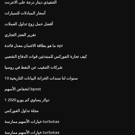
التنفيذي دينار درجة على الانترنت
أسعار المبادلات للسيارات
أفضل حمل زوج تداول العملات
تقرير العجز التجاري
ما هو بطاقة الائتمان معدل فائدة apr
كيف تجارة الفوركس للمبتدئين قوات الدفاع الشعبي
شركات التنقيب عن النفط في روسيا
10 سنوات لنا سندات الخزانة البيانات التاريخية
انخفاض الأسهم bpost
1 دولار يساوي كم يورو 2020
مجلة تداول الفوركس
خيارات الأسهم ممارسة turbotax
خيارات الأسهم ممارسة turbotax