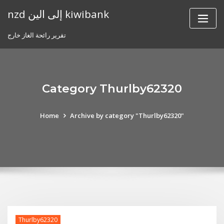
Skip
nzd إلى الين kiwibank
to
content
تقرير رائحة الغاز خارج
Category Thurlby62320
Home
Archive by category "Thurlby62320"
Thurlby62320