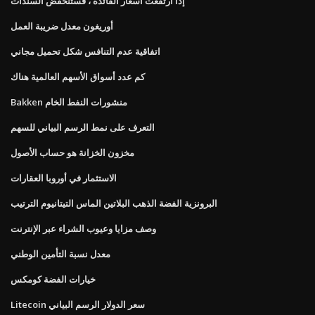
إذا ارتفعت أسعار الفائدة ، فستنخفض السندات
أوريغون معدل ضريبة العمل
اتفاقية عدم التنافس شكل تحميل مجاني
كم عدد أسواق الأسهم العالمية هناك
Bakken منشورات النفط الخام
التعرف على نمط الرسم البياني للسهم
مخزون الخزانة هو حساب الأصول
الاستثمار في أوروبا العقارات
البرونزية الفضة الذهب البلاتين الماس التيتانيوم الترتيب
وصف مزايا وعيوب الشراء عبر الإنترنت
معدل نسبة التأمين الوطني
خيارات الفضة كومكس
Litecoin سعر الدولار الرسم البياني