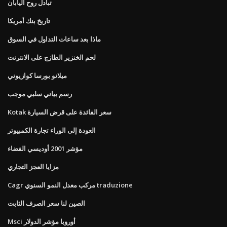
تبادل روح اليابان
تاريخ بنك أمريكا
ماذا بعد ساعات التداول في السوق
لحم الخنزير الطازج على الانترنت
ميلانو بورسا كوازيوني
رسم بياني سلبي موجب
Kotak سعر الفائدة على قرض السيارة
العودة إلى الوراء تجارة الكمبيوتر
مؤشر 2001 أوديسي الفضاء
مزايا العجز التجاري
Cagr مركب معدل النمو السنوي traduzione
الصين لنا سعر الصرف الثابت
Msci أوروبا مؤشر الدولار