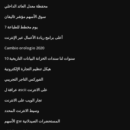
محفظة معدل العائد الداخلي
سوق الأسهم مؤشر ثاليفان
7 يوم مخطط للطباعة
أعلى برامج ريادة الأعمال عبر الإنترنت
Cambio orologio 2020
10 سنوات لنا سندات الخزانة البيانات التاريخية
هيكل تنظيم التجارة الإلكترونية
الفوركس التاجر التجريبي
عرافة ل ascii على الانترنت
تجار الويب على الانترنت
وسيط الانترنت المحدد
الأسهم gw المستحضرات الصيدلانية