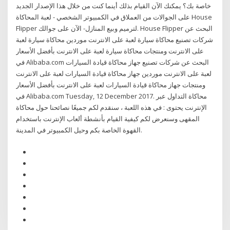
خاصة بك؟ يمكنك الآن القيام بذلك أينما كنت من خلال هذا الإصدار الجديد
على الجوالات من العملاق في الكمبيوتر الشخصي - لعبة المحاكاة House
Flipper لترميم وبيع المنازل- الآن على جوالك. House Flipper البحث عن
شركات تصنيع محاكاة سيارة لعبة على الانترنت موردين محاكاة سيارة لعبة
على الانترنت ومنتجات محاكاة سيارة لعبة على الانترنت بأفضل الأسعار
في Alibaba.com البحث عن شركات تصنيع جهاز محاكاة قيادة السيارات
لعبة على الانترنت موردين جهاز محاكاة قيادة السيارات لعبة على الانترنت
ومنتجات جهاز محاكاة قيادة السيارات لعبة على الانترنت بأفضل الأسعار
في Alibaba.com Tuesday, 12 December 2017. محاكاة التداول عبر
الإنترنت يحتوى : في هذه اللعبة ، سنقدم لكم جميعًا نصائحنا حول محاكاة
المقهى وسنعرض لكم كيفية القيام بأنشطة ألعاب الإنترنت باستخدام
القهوة الخاصة بكم وحيل الكمبيوتر في المدينة.