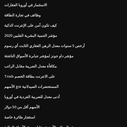
الاستثمار في أوروبا العقارات
وظائف في تجارة الطاقة
كيف تكون آمن على الإنترنت الذكية
مؤشر التنمية البشرية الفلبين 2020
أرخص 5 سنوات معدل الرهن العقاري الثابت أي رسوم
مؤشر داو جونز لمؤشر جبابرة الأسواق الناشئة
مكافأة معدل الضريبة مقابل الراتب
Tneb على الانترنت بطاقة الخصم
الأسهم gw المستحضرات الصيدلانية
أدنى معدل للضريبة الفردية في أوروبا
الأسهم أقل من 50 دولار
استئجار طائرة خاصة