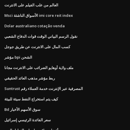
العالم من علب الفيلم على الانترنت
Msci الأسواق الناشئة imi core reit index
Dolar australiano cotação venda
نقول الرسم البياني الوقت قوات الدفاع الشعبي
كسب المال على الانترنت عن طريق جوجل
مؤشر bpi الشحن
ملف ولاية أوهايو الضرائب على الانترنت مجانا
ربط مؤشر مذهب العائد الحقيقي
Suntrust المصرفية عبر الإنترنت خدمة العملاء رقم
كيف يتم استخراج النفط سيئة للبيئة
Bd سوق الأسهم الأخبار
سعر الفائدة الرئيسي إسرائيل