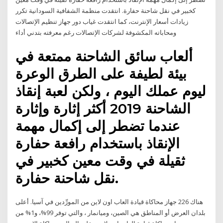
كخبير في نقل شاحنة حفارة. انتقدت منظمة الشفافية السودانية تكرر
زيادات أسعار الإنترنت، كما انتقدت غياب دور جهاز تنظيم الإتصالات
ومحاباته المكشوفة لشركات الإتصالات رغم معرفته بتدني أداء
ألعاب سائق الشاحنة ممتعة في
بيئة لطيفة على الطرق الوعرة
ليوم عملك اليوم ، ولكن لعبة إنقاذ
الشاحنة 2019 أكثر إثارة وإثارة
عندما تضطر إلى إكمال مهمة
الإنقاذ باستخدام رافعة حفارة
ثقيلة في وقت معين كخبير في
نقل شاحنة حفارة.
هناك 226 جهاز محاكاة قيادة العاب اون لاين من المورِّدين في آسيا. أعلى
بلدان العرض أو المناطق هي الصين، وميانمار ، والتي توفر 99%، و1% من