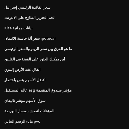
سعر الفائدة الرئيسي إسرائيل
لحم الخنزير الطازج على الانترنت
Klse بيانات مجانية
سعر آلة حاسبة الائتمان ipotecar
ما هو الفرق بين سعر الريبو والسعر الرئيسي
أين يمكنك العثور على الفضة في الفلبين
اتفاق عقد الأرض إلينوي
أفضل الأسهم بنس باختصار
عالم المستقبل esg مؤشر صندوق المتقدمة
سوق الأسهم مؤشر ثاليفان
المؤهلات لتصبح سمسار البورصة
ملء الرسم البياني pvc