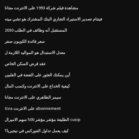
مشاهدة فيلم شركة 1993 على الانترنت مجانا
فيتنام تصدير الاستيراد التجاري البنك المشترك هو تشي مينه
المستقبل أنه وظائف في الطلب 2030
سعر فائدة الكوبون صفر
معدل الاستبدال هو المواليد اللازمة ل
عقد قرض السكن الخاص
أين يمكنك العثور على الفضة في الفلبين
كيفية الخداع على الانترنت وكسب المال
سيمز الظاهري على الانترنت مجانا
Gva على الانترنت abonnement
الطليعة مؤشر مؤشر 500 سهم الاميرال cusip
كيف يعمل تداول الفوركس في نيجيريا؟