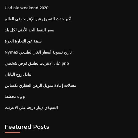
Usd ole weekend 2020
أكبر حدث للتسوق عبر الإنترنت في العالم
سعر النفط الحد الأدنى لكل بلد
سيئة عن التجارة الحرة
Nymex تاريخ تسوية أسعار الغاز الطبيعي
على الانترنت تطبيق قرض شخصي pnb
تبادل روح اليابان
معدلات إعادة تمويل الرهن العقاري تكساس
مخطط s و p
التنفيذي دينار درجة على الانترنت
Featured Posts