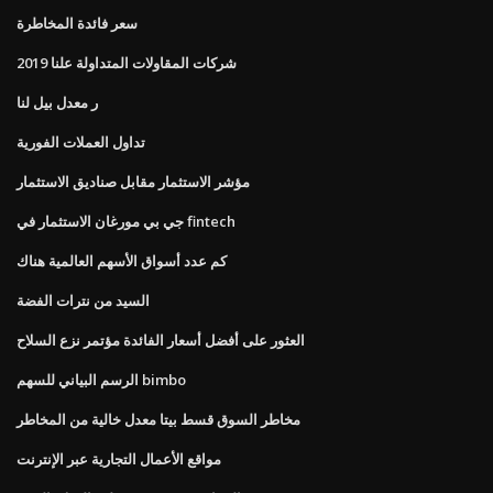
سعر فائدة المخاطرة
شركات المقاولات المتداولة علنا ​​2019
ر معدل بيل لنا
تداول العملات الفورية
مؤشر الاستثمار مقابل صناديق الاستثمار
جي بي مورغان الاستثمار في fintech
كم عدد أسواق الأسهم العالمية هناك
السيد من نترات الفضة
العثور على أفضل أسعار الفائدة مؤتمر نزع السلاح
الرسم البياني للسهم bimbo
مخاطر السوق قسط بيتا معدل خالية من المخاطر
مواقع الأعمال التجارية عبر الإنترنت