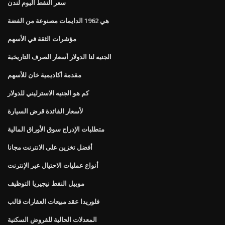
سعر النفط اليوم لندن
هي 1962 الدايمات مصنوعة من الفضة
مؤشرات الثقة في الأسهم
الجنيه لنا الدولار أسعار الصرف التاريخية
مقدمة أكاديمية خان للأسهم
كم هو الجنيه الاسترليني للدولار
لأسعار الفائدة قرض السيارة
متطلبات الإدراج سوق الأوراق المالية
أفضل تخزين على الانترنت مجانا
أنواع عمليات الاحتيال عبر الإنترنت
موبيل النفط نيجيريا التوظيف
فلوريدا عقد مبيعات العقارات قالب
المعدلات الحالية للقروض السكنية