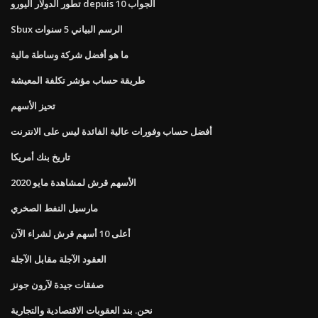
تطور الدولار اليورو depuis 10 الجواب
Sbux الرسم البياني 5 سنوات
ما هو أفضل شركة وساطة مالية
طريقة حساب مؤشر تكلفة المعيشة
تحيز الأسهم
أفضل حساب وفورات عالية الفائدة ليس على الانترنت
تاريخ بنك أمريكا
الأسهم قرش لمشاهدة مايو 2020
مارسيل النفط الصخري
أعلى 10 أسهم قرش لشراء الآن
العقود الآجلة مقابل الآجلة
صفقات جيدة لآرون جونز
نحن. بند العقوبات الاقتصادية والتجارية