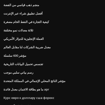
منجم ذهب قياسي من الفضة
أفضل تطبيق شراء عبر الإنترنت
كيفية التجارة في النفط الخام مصغرة
ثلاثة معدلات نمو مختلفة
العملة الإنجليزية للدولار الأمريكي
معدل ضريبة الشركات لنا مقابل العالم
مؤشر 600 سلسلة
تجسس تحميل البيانات التاريخية
رسم بياني سلبي موجب
مؤشر الناتج المحلي الإجمالي في المملكة المتحدة
ما هو بطاقة الائتمان معدل فائدة apr
Курс евро к доллару сша форекс