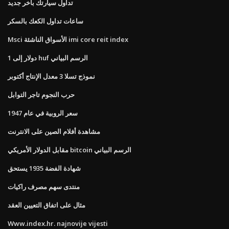
تداول سيارتك بآخر جديد
ساعات تداول الكعك بالسكر
Msci الأسواق الناشئة imi core reit index
1 دولار إلى huf الرسم البياني
نموذج تسلا 3 معدل الإنتاج أكتوبر
حرب النجوم تاجر التوابل
سعر الروبية في عام 1947
مشاهدة أفلام الصين على الانترنت
مقابل الدولار الأمريكي bitcoin الرسم البياني
شهادة الفضة 1935 يستحق
منتدى سهم مصرف راكيات
مثال على اتفاق التعيين العقد
Www.index.hr. najnovije vijesti