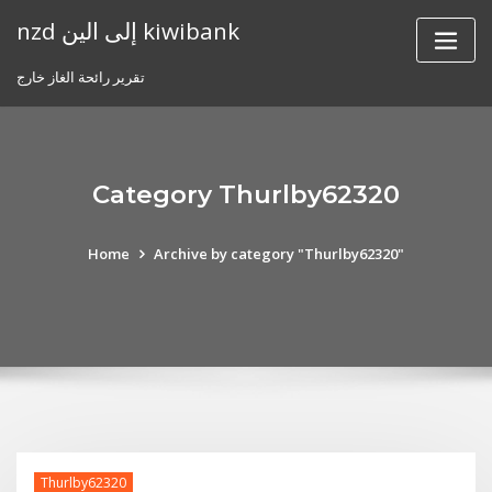
Skip
nzd إلى الين kiwibank
to
content
تقرير رائحة الغاز خارج
Category Thurlby62320
Home
Archive by category "Thurlby62320"
Thurlby62320