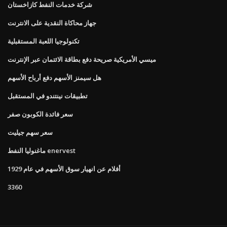
شركة خدمات النفط كازاخستان
جهاز محاكاة النقدية على الانترنت
تكنولوجيا اللعبة المستقبلية
ميسي الأمريكية صريحة دفع بطاقة الائتمان عبر الإنترنت
هل سيمنز الأسهم دفع أرباح الأسهم
تطبيقات نينتندو في المستقبل
سعر فائدة الكوبون صفر
سعر سهم جيليت
ماغنوليا النفط enervest
أفلام عن انهيار سوق الأسهم في عام 1929
3360