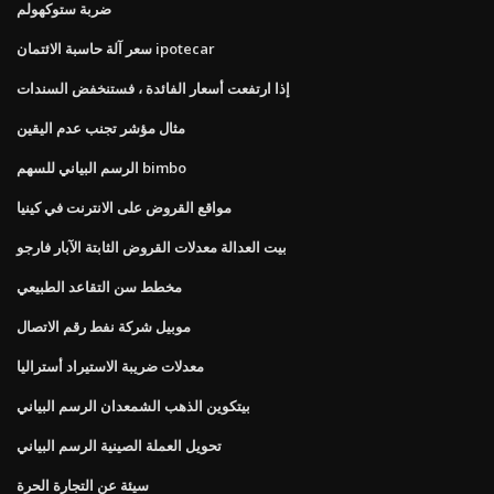
ضربة ستوكهولم
سعر آلة حاسبة الائتمان ipotecar
إذا ارتفعت أسعار الفائدة ، فستنخفض السندات
مثال مؤشر تجنب عدم اليقين
الرسم البياني للسهم bimbo
مواقع القروض على الانترنت في كينيا
بيت العدالة معدلات القروض الثابتة الآبار فارجو
مخطط سن التقاعد الطبيعي
موبيل شركة نفط رقم الاتصال
معدلات ضريبة الاستيراد أستراليا
بيتكوين الذهب الشمعدان الرسم البياني
تحويل العملة الصينية الرسم البياني
سيئة عن التجارة الحرة