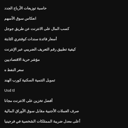
حاسبة توزيعات الأرباح الجدد
انعكاس سوق الأسهم
كسب المال على الانترنت عن طريق جوجل
أسعار فائدة سندات كوفنتري الثابتة
كيفية تطبيق رقم التعريف الضريبي عبر الإنترنت
مؤشر حرية الاقتصاديين
سعر النفط ه
تمويل التنمية السكنية كورب الهند
Usd tl
أفضل تخزين على الانترنت مجانا
صرف العملات الأجنبية مقابل سوق الأوراق المالية
أعلى معدل ضريبة الممتلكات الشخصية في فرجينيا