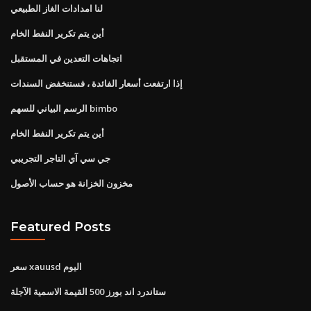
لنا امدادات الغاز الطبيعي
أين يتم تكرير النفط الخام
اتجاهات التعدين في المستقبل
إذا ارتفعت أسعار الفائدة ، فستنخفض السندات
الرسم البياني للسهم bimbo
أين يتم تكرير النفط الخام
جي سي آي التاجر التجريبي
مخزون الخزانة هو حساب الأصول
Featured Posts
سعر xauusd اليوم
ستاندرد اند بورز 500 القيمة الاسمية الآجلة