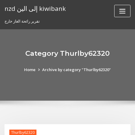
Skip
nzd إلى الين kiwibank
to
content
تقرير رائحة الغاز خارج
Category Thurlby62320
Home
Archive by category "Thurlby62320"
Thurlby62320