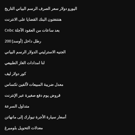
اليورو دولار سعر الصرف الرسم البياني التاريخ
هنتنغتون البنك القضايا على الانترنت
Cnbc بعد ساعات من العقود الآجلة
200 رطل داخل [أوسد]
الجنيه الاسترليني الدولار الرسم البياني
لنا امدادات الغاز الطبيعي
كور دولار ليف
معدل ضريبة المبيعات لألفين تكساس
قروض يوم دفع صغيرة عبر الإنترنت
متداول السرعة
أسعار سيارة الأجرة نيوارك إلى مانهاتن
معدلات التحويل بلومبرغ