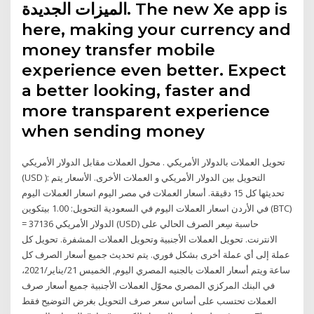
الميزات الجديدة. The new Xe app is
here, making your currency and
money transfer mobile
experience even better. Expect
a better looking, faster and
more transparent experience
when sending money
تحويل العملات بالدولار الأمريكي . محول العملات مقابل الدولار الأمريكي
(USD ): التحويل بين الدولار الأمريكي و العملات الأخرى. الأسعار يتم
تحديثها كل 15 دقيقة. أسعار العملات في مصر اليوم اسعار العملات اليوم
في الأردن اسعار العملات اليوم في السعودية التحويل: 1.00 بيتكوين (BTC)
= 37136 الدولار الأمريكي (USD) حاسبة سِعر الصرف الحالي على
الانترنت. تحويل العملات الأجنبية وتحويل العملات المشفرة. تحويل كل
عملة إلى أي عملة أخرى بشكل فوري. يتم تحديث جميع أسعار الصرف كل
ساعة ويتم أسعار العملات بالجنيه المصري اليوم, الخميس 21/يناير/2021،
في البنك المركزي المصري محوّل العملات الأجنبية جميع أسعار صرف
العملات تحتسب على أساس سعر صرف التحويل بغرض التوضيح فقط