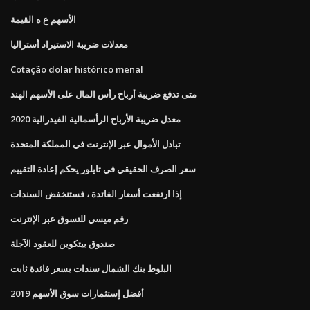
الأسهم ع ه القيمة
معدلات ضريبة الاستيراد أستراليا
Cotação dolar histórico menal
متى تدفع ضريبة أرباح رأس المال على الأسهم الهند
معدل ضريبة الأرباح الرأسمالية الفيدرالية 2020
تبادل الأموال عبر الإنترنت في المملكة المتحدة
سعر الصرف الحقيقي في تايلور يحكم إعادة التقييم
إذا ارتفعت أسعار الفائدة ، فستنخفض السندات
رقم ميسي للتسوق عبر الإنترنت
صندوق بيتكوين للعقود الآجلة
البلوط بنك الشمال سندات بسعر فائدة ثابت
أفضل إستثمارات سوق الأسهم 2019