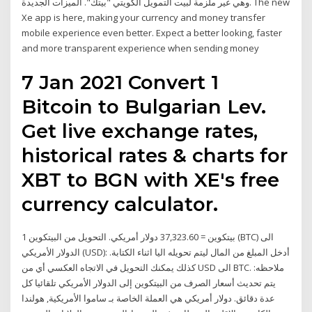
وهي غير ملزمة لبيت التمويل الكويتي "بيتك". الميزات الجديدة. The new
Xe app is here, making your currency and money transfer
mobile experience even better. Expect a better looking, faster
and more transparent experience when sending money
7 Jan 2021 Convert 1
Bitcoin to Bulgarian Lev.
Get live exchange rates,
historical rates & charts for
XBT to BGN with XE's free
currency calculator.
1 بيتكوين = 37,323.60 دولار أمريكي. التحويل من البيتكوين (BTC) الى
الدولار الأمريكي (USD): أدخل المبلغ من المال ليتم تحويله اليا اثناء الكتابة.
كذلك يمكنك التحويل في الاتجاه العكسي أي من USD الى BTC. ملاحظه:
يتم تحديث أسعار الصرف من البيتكوين إلى الدولار الأمريكي تلقائيا كل
عدة دقائق. دولار أمريكي هي العملة الخاصة بـ ساموا الأمريكية, هولندا