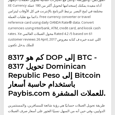
XE Currency أداة مفيدة يمكنك إستخدامها لتحويل أكثر من 180 عملة
مختلفة في لمح البصر. يرتبط البرنامج بالإنترنت في كل الأوقات ليتزامن
دائما مع تقلبات العملة. Free currency converter or travel
reference card using daily OANDA Rate® data. Convert
currencies using interbank, ATM, credit card, and kiosk cash
rates. Xe محول العملات العالمي Rated 4.2 /5 based on 61
customer reviews 26 April, 2017 اللي عنده خبره ف كتابه معروض
للملك يدخل تكفون
كم هو 8317 DOP إلى BTC -
تحويل 8317 Dominican
Republic Peso إلى Bitcoin
باستخدام حاسبة أسعار
Paybis.com للعملات المشفرة.
طريقة تحويل العملات حسابيًا هي رؤية شائعة للمسافرين، والمستثمرين
الدوليين، وفي حين أنه من السهل نسبيًا العثور على أسعار صرف العملات