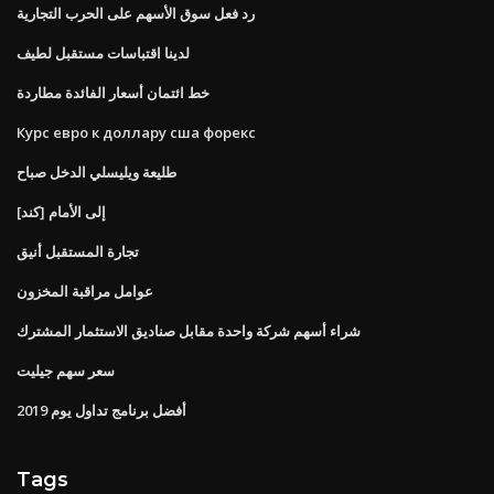
رد فعل سوق الأسهم على الحرب التجارية
لدينا اقتباسات مستقبل لطيف
خط ائتمان أسعار الفائدة مطاردة
Курс евро к доллару сша форекс
طليعة ويليسلي الدخل صباح
[كند] إلى الأمام
تجارة المستقبل أنيق
عوامل مراقبة المخزون
شراء أسهم شركة واحدة مقابل صناديق الاستثمار المشترك
سعر سهم جيليت
أفضل برنامج تداول يوم 2019
Tags