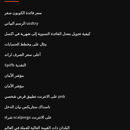
سعر فائدة الكوبون صفر
الرسم البياني usdtry
كيفية تحويل معدل الفائدة السنوية إلى شهرية في اكسل
مثال على مخطط الحسابات
أعلى سعر الصرف لراند
Spiffs النقدية
مؤشر الأمان
مؤشر الأمان
على الانترنت تطبيق قرض شخصي pnb
ناسداك ستاربكس بيان الدخل
شراء scalpings على الانترنت
البلدان ذات القيمة العالية للعملة في العالم